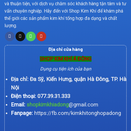
và thuận tiện, với dịch vụ chăm sóc khách hàng tận tâm và tư
vấn chuyên nghiệp. Hãy đến với Shop Kim Khí để khám phá
thế giới các sản phẩm kim khí tổng hợp đa dạng và chất
lượng.
Địa chỉ cửa hàng
SHOP KIM KHÍ Á ĐÔNG
Dụng cụ tiện ích của bạn
Địa chỉ: Đa Sỹ, Kiến Hưng, quận Hà Đông, TP. Hà
Nội
Điện thoại:
077.39.31.333
Email:
shopkimkhiadong
@gmail.com
Fanpage:
https://fb.com/kimkhitonghopadong