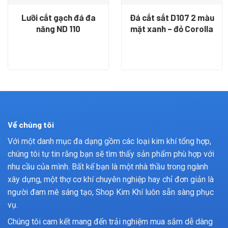
Lưỡi cắt gạch đá đa
Đá cắt sắt D107 2 màu
năng ND 110
mặt xanh – đỏ Corolla
Về chúng tôi
Với một danh mục đa dạng gồm các loại kim khí tổng hợp,
chúng tôi tự tin rằng bạn sẽ tìm thấy sản phẩm phù hợp với
nhu cầu của mình. Bất kể bạn là một nhà thầu trong ngành
xây dựng, một thợ cơ khí chuyên nghiệp hay chỉ đơn giản là
người đam mê sáng tạo, Shop Kim Khí luôn sẵn sàng phục
vụ.
Chúng tôi cam kết mang đến trải nghiệm mua sắm dễ dàng