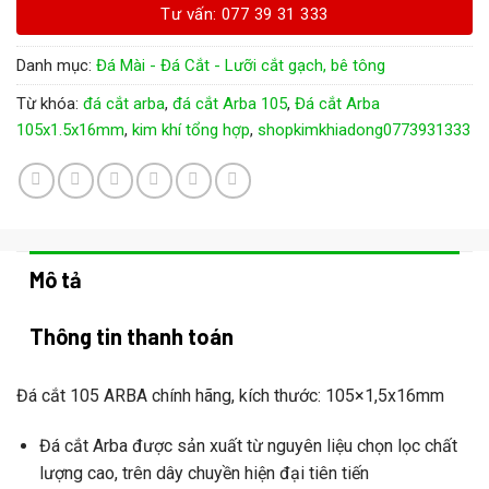
Tư vấn: 077 39 31 333
Danh mục:
Đá Mài - Đá Cắt - Lưỡi cắt gạch, bê tông
Từ khóa:
đá cắt arba
,
đá cắt Arba 105
,
Đá cắt Arba
105x1.5x16mm
,
kim khí tổng hợp
,
shopkimkhiadong0773931333
Mô tả
Thông tin thanh toán
Đá cắt 105 ARBA chính hãng, kích thước: 105×1,5x16mm
Đá cắt Arba được sản xuất từ nguyên liệu chọn lọc chất
lượng cao, trên dây chuyền hiện đại tiên tiến