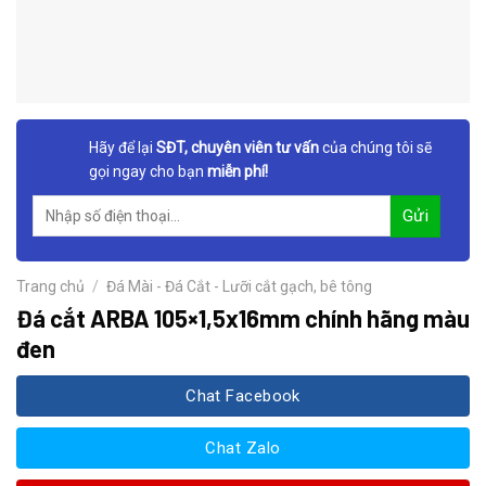
Hãy để lại
SĐT, chuyên viên tư vấn
của chúng tôi sẽ
gọi ngay cho bạn
miễn phí!
Trang chủ
/
Đá Mài - Đá Cắt - Lưỡi cắt gạch, bê tông
Đá cắt ARBA 105×1,5x16mm chính hãng màu
đen
Chat Facebook
Chat Zalo