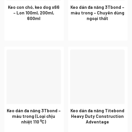
Keo con chó, keo dog x66
Keo dán đa năng 3Tbond –
– Lon 100ml, 200ml,
màu trong – Chuyên dùng
600ml
ngoại thất
Keo dán đa năng 3Tbond –
Keo dán đa năng Titebond
màu trong (Loại chịu
Heavy Duty Construction
nhiệt 110 ⁰C)
Adventage