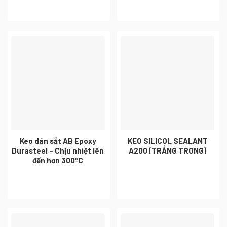
Keo dán sắt AB Epoxy
KEO SILICOL SEALANT
Durasteel – Chịu nhiệt lên
A200 (TRẮNG TRONG)
đến hơn 300ºC