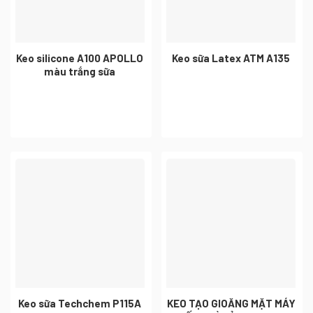
Keo silicone A100 APOLLO
Keo sữa Latex ATM A135
màu trắng sữa
Keo sữa Techchem P115A
KEO TẠO GIOĂNG MẶT MÁY