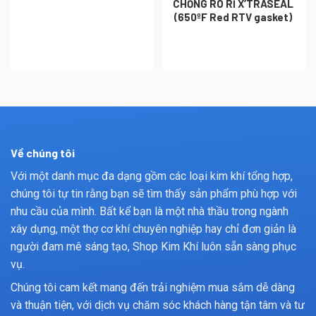
CHỐNG RÒ RỈ X’TRASEAL
(650ºF Red RTV gasket)
Về chúng tôi
Với một danh mục đa dạng gồm các loại kim khí tổng hợp,
chúng tôi tự tin rằng bạn sẽ tìm thấy sản phẩm phù hợp với
nhu cầu của mình. Bất kể bạn là một nhà thầu trong ngành
xây dựng, một thợ cơ khí chuyên nghiệp hay chỉ đơn giản là
người đam mê sáng tạo, Shop Kim Khí luôn sẵn sàng phục
vụ.
Chúng tôi cam kết mang đến trải nghiệm mua sắm dễ dàng
và thuận tiện, với dịch vụ chăm sóc khách hàng tận tâm và tư