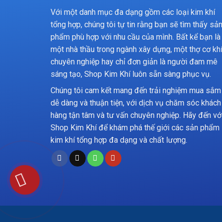
Với một danh mục đa dạng gồm các loại kim khí
tổng hợp, chúng tôi tự tin rằng bạn sẽ tìm thấy sả
phẩm phù hợp với nhu cầu của mình. Bất kể bạn là
một nhà thầu trong ngành xây dựng, một thợ cơ kh
chuyên nghiệp hay chỉ đơn giản là người đam mê
sáng tạo, Shop Kim Khí luôn sẵn sàng phục vụ.
Chúng tôi cam kết mang đến trải nghiệm mua sắm
dễ dàng và thuận tiện, với dịch vụ chăm sóc khách
hàng tận tâm và tư vấn chuyên nghiệp. Hãy đến vớ
Shop Kim Khí để khám phá thế giới các sản phẩm
kim khí tổng hợp đa dạng và chất lượng.