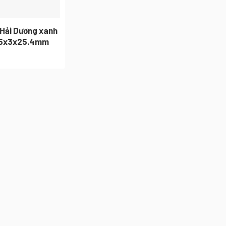
 Hải Dương xanh
5x3x25.4mm