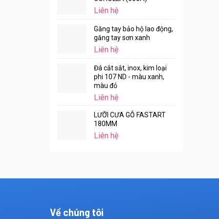
Liên hệ
Găng tay bảo hộ lao động,
găng tay sơn xanh
Liên hệ
Đá cắt sắt, inox, kim loại
phi 107 ND - màu xanh,
màu đỏ
Liên hệ
LƯỠI CƯA GỖ FASTART
180MM
Liên hệ
Về chúng tôi