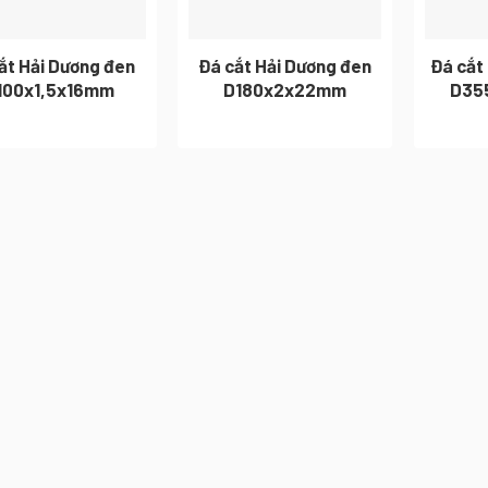
ắt Hải Dương đen
Đá cắt Hải Dương đen
Đá cắt
100x1,5x16mm
D180x2x22mm
D35