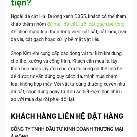
tiện?
Ngoài đá cắt Hải Dương xanh D355, khách có thể tham
khảo thêm nhóm
đá mài, đá cắt, lưỡi cắt gạch bê tông
để chọn đúng loại theo từng việc: cắt sắt, cắt inox, mài
ba via, cắt gạch hoặc xử lý bề mặt vật liệu.
Shop Kim Khí cung cấp các dòng vật tư kim khí dùng
cho thợ, xưởng và công trình. Khách cần mua lẻ, lấy
theo hộp hoặc lấy đều cho đội thi công có thể liên hệ
để được tư vấn đúng quy cách đá, tránh mua nhầm
loại không hợp máy. Với vật tư dùng thường xuyên như
đá cắt, chọn đúng ngay từ đầu sẽ tiết kiệm hơn nhiều
so với mua đại rồi phải đổi lại.
KHÁCH HÀNG LIÊN HỆ ĐẶT HÀNG
CÔNG TY TNHH ĐẦU TƯ KINH DOANH THƯƠNG MẠI
Á ĐÔNG