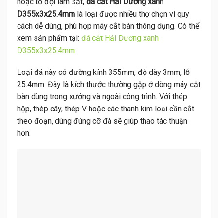
hoặc tổ đội làm sắt,
đá cắt Hải Dương xanh
D355x3x25.4mm
là loại được nhiều thợ chọn vì quy
cách dễ dùng, phù hợp máy cắt bàn thông dụng. Có thể
xem sản phẩm tại:
đá cắt Hải Dương xanh
D355x3x25.4mm
Loại đá này có đường kính 355mm, độ dày 3mm, lỗ
25.4mm. Đây là kích thước thường gặp ở dòng máy cắt
bàn dùng trong xưởng và ngoài công trình. Với thép
hộp, thép cây, thép V hoặc các thanh kim loại cần cắt
theo đoạn, dùng đúng cỡ đá sẽ giúp thao tác thuận
hơn.