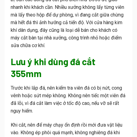
nhanh khi khách cần. Nhiều xưởng không lấy từng viên
mà lấy theo hộp để dự phòng, vì đang cắt giữa chừng
mà hết đá thì ảnh hưởng cả tiến độ. Với cửa hàng kim
khí dân dụng, đây cũng là loại dễ bán cho khách có
máy cắt bàn tại nhà xưởng, công trình nhỏ hoặc điểm
sửa chữa cơ khí.
Lưu ý khi dùng đá cắt
355mm
Trước khi lắp đá, nên kiểm tra viên đá có bị nứt, cong
vênh hoặc sứt mép không. Không nên tiếc một viên đá
đã lỗi, vì đá cắt làm việc ở tốc độ cao, nếu vỡ sẽ rất
nguy hiểm.
Khi cắt, nên để máy chạy ổn định rồi mới đưa vật liệu
vào. Không ép phôi quá mạnh, không nghiêng đá khi