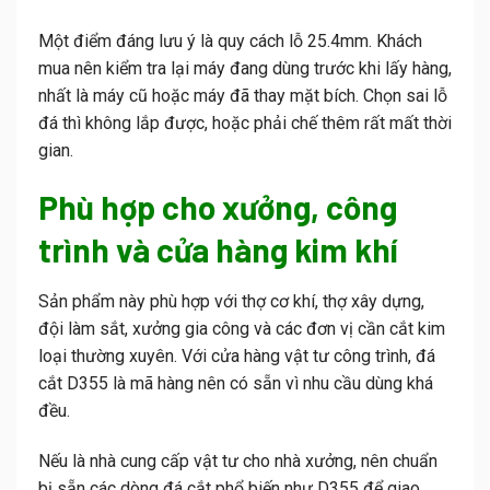
Một điểm đáng lưu ý là quy cách lỗ 25.4mm. Khách
mua nên kiểm tra lại máy đang dùng trước khi lấy hàng,
nhất là máy cũ hoặc máy đã thay mặt bích. Chọn sai lỗ
đá thì không lắp được, hoặc phải chế thêm rất mất thời
gian.
Phù hợp cho xưởng, công
trình và cửa hàng kim khí
Sản phẩm này phù hợp với thợ cơ khí, thợ xây dựng,
đội làm sắt, xưởng gia công và các đơn vị cần cắt kim
loại thường xuyên. Với cửa hàng vật tư công trình, đá
cắt D355 là mã hàng nên có sẵn vì nhu cầu dùng khá
đều.
Nếu là nhà cung cấp vật tư cho nhà xưởng, nên chuẩn
bị sẵn các dòng đá cắt phổ biến như D355 để giao