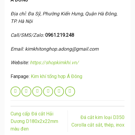
Địa chỉ: Đa Sỹ, Phường Kiến Hưng, Quận Hà Đông,
TP. Hà Nội
Call/SMS/Zalo:
0961.219.248
Email: kimkhitonghop.adong@gmail.com
Website:
https://shopkimkhi.vn/
Fanpage:
Kim khí tổng hợp Á Đông
Cung cấp Đá cắt Hải
Đá cắt kim loại D350
Dương D180x2x22mm
Corolla cắt sắt, thép, inox
màu đen