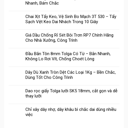
Nhanh, Bám Chắc
Chai Xịt Tẩy Keo, Vệ Sinh Bo Mạch 3T 530 – Tẩy
Sạch Vệt Keo Dai Nhách Trong 10 Giây
Giá Dầu Chống Rỉ Sét Bôi Trơn RP7 Chính Hãng
Cho Nhà Xưởng, Công Trình
Đầu Bắn Tôn 8mm Tolga Có Từ – Bắn Nhanh,
Không Lo Rơi Vít, Chống Choét Lòng
Dây Dù Xanh Tròn Dệt Các Loại 1Kg – Bền Chắc,
Dùng Tốt Cho Công Trình
Dao rọc giấy Tolga lưỡi SK5 18mm, cắt gọn và dễ
thay lưỡi
Chỉ xây dây nhợ, dây khâu bì chắc dai dùng nhiều
việc