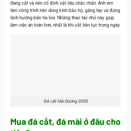
đang cắt và nên cố định vật liệu chắc chắn. Anh em
làm công trình nên dùng kính bảo hộ, găng tay và đứng
lệch hướng bắn tia lửa. Những thao tác nhỏ này giúp
làm việc an toàn hơn, nhất là khi cắt liên tục trong ngày.
Đá cắt Hải Dương D355
Mua đá cắt, đá mài ở đâu cho