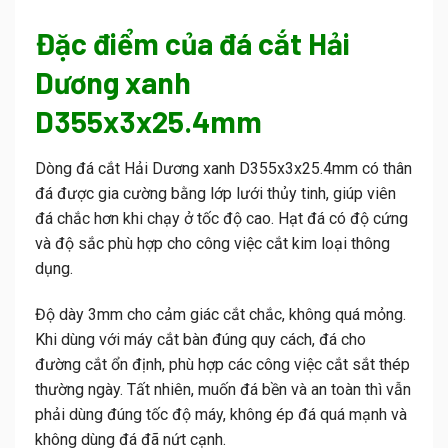
Đặc điểm của đá cắt Hải
Dương xanh
D355x3x25.4mm
Dòng đá cắt Hải Dương xanh D355x3x25.4mm có thân
đá được gia cường bằng lớp lưới thủy tinh, giúp viên
đá chắc hơn khi chạy ở tốc độ cao. Hạt đá có độ cứng
và độ sắc phù hợp cho công việc cắt kim loại thông
dụng.
Độ dày 3mm cho cảm giác cắt chắc, không quá mỏng.
Khi dùng với máy cắt bàn đúng quy cách, đá cho
đường cắt ổn định, phù hợp các công việc cắt sắt thép
thường ngày. Tất nhiên, muốn đá bền và an toàn thì vẫn
phải dùng đúng tốc độ máy, không ép đá quá mạnh và
không dùng đá đã nứt cạnh.