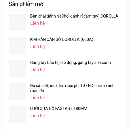
Sản phẩm mới
Bàn chải đánh rỉ (Chổi đánh rỉ cầm tay) COROLLA
Liên hệ
KÌM HÀN CÁN GỖ COROLLA (600A)
Liên hệ
Găng tay bảo hộ lao động, găng tay sơn xanh
Liên hệ
Đá cắt sắt, inox, kim loại phi 107 ND - màu xanh,
màu đỏ
Liên hệ
LƯỠI CƯA GỖ FASTART 180MM
Liên hệ