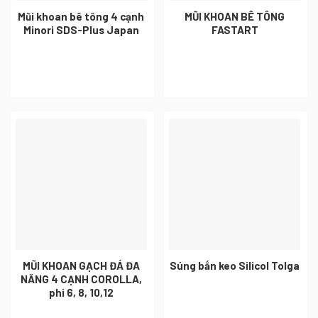
Mũi khoan bê tông 4 cạnh
MŨI KHOAN BÊ TÔNG
Minori SDS-Plus Japan
FASTART
MŨI KHOAN GẠCH ĐÁ ĐA
Súng bắn keo Silicol Tolga
NĂNG 4 CẠNH COROLLA,
phi 6, 8, 10,12