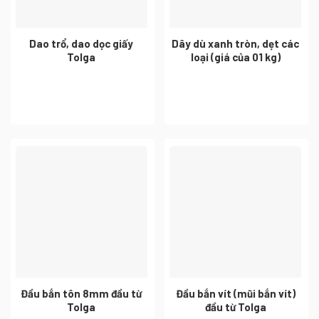
Dao trổ, dao dọc giấy
Dây dù xanh tròn, dẹt các
Tolga
loại (giá của 01 kg)
Đầu bắn tôn 8mm đầu từ
Đầu bắn vít (mũi bắn vít)
Tolga
đầu từ Tolga