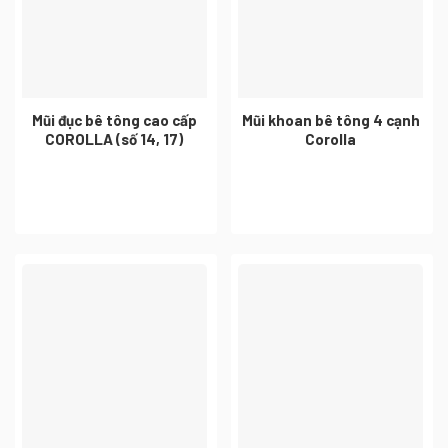
Mũi đục bê tông cao cấp
Mũi khoan bê tông 4 cạnh
COROLLA (số 14, 17)
Corolla