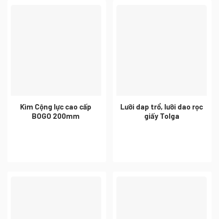
Kìm Cộng lực cao cấp
Lưỡi dap trổ, lưỡi dao rọc
BOGO 200mm
giấy Tolga