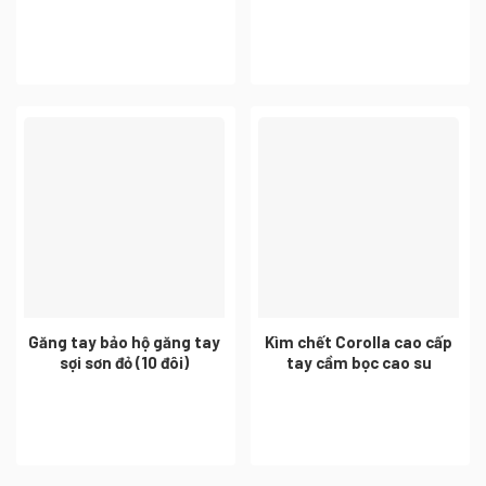
Găng tay bảo hộ găng tay
Kìm chết Corolla cao cấp
sợi sơn đỏ (10 đôi)
tay cầm bọc cao su