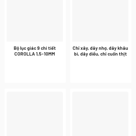
Bộ lục giác 9 chi tiết
Chỉ xây, dây nhợ, dây khâu
COROLLA 1,5-10MM
bì, dây diều, chỉ cuốn thịt