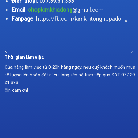
Điện thoại:
077.39.31.333
Email:
shopkimkhiadong
@gmail.com
Fanpage:
https://fb.com/kimkhitonghopadong
Thời gian làm việc
Cửa hàng làm việc từ 8-20h hàng ngày, nếu quý khách muốn mua
số lượng lớn hoặc đặt sỉ vui lòng liên hệ trực tiếp qua SĐT
077 39
31 333
Xin cảm ơn!