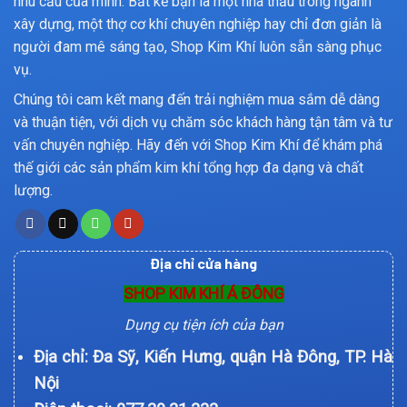
nhu cầu của mình. Bất kể bạn là một nhà thầu trong ngành
xây dựng, một thợ cơ khí chuyên nghiệp hay chỉ đơn giản là
người đam mê sáng tạo, Shop Kim Khí luôn sẵn sàng phục
vụ.
Chúng tôi cam kết mang đến trải nghiệm mua sắm dễ dàng
và thuận tiện, với dịch vụ chăm sóc khách hàng tận tâm và tư
vấn chuyên nghiệp. Hãy đến với Shop Kim Khí để khám phá
thế giới các sản phẩm kim khí tổng hợp đa dạng và chất
lượng.
Địa chỉ cửa hàng
SHOP KIM KHÍ Á ĐÔNG
Dụng cụ tiện ích của bạn
Địa chỉ: Đa Sỹ, Kiến Hưng, quận Hà Đông, TP. Hà
Nội