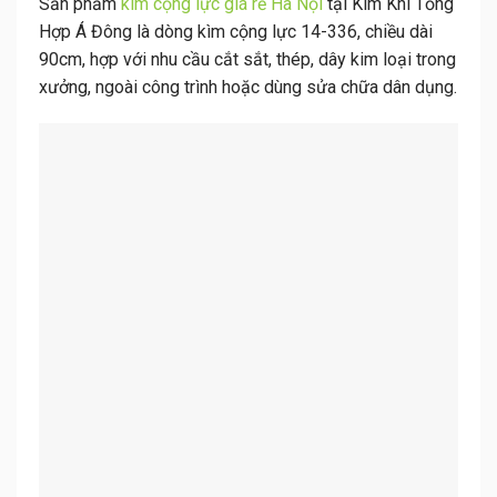
Sản phẩm
kìm cộng lực giá rẻ Hà Nội
tại Kim Khí Tổng
Hợp Á Đông là dòng kìm cộng lực 14-336, chiều dài
90cm, hợp với nhu cầu cắt sắt, thép, dây kim loại trong
xưởng, ngoài công trình hoặc dùng sửa chữa dân dụng.