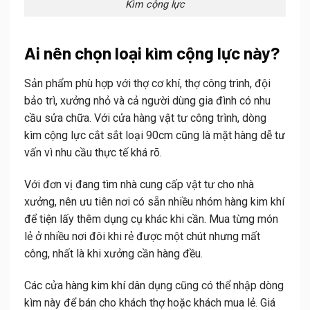
Kìm cộng lực
Ai nên chọn loại kìm cộng lực này?
Sản phẩm phù hợp với thợ cơ khí, thợ công trình, đội
bảo trì, xưởng nhỏ và cả người dùng gia đình có nhu
cầu sửa chữa. Với cửa hàng vật tư công trình, dòng
kìm cộng lực cắt sắt loại 90cm cũng là mặt hàng dễ tư
vấn vì nhu cầu thực tế khá rõ.
Với đơn vị đang tìm nhà cung cấp vật tư cho nhà
xưởng, nên ưu tiên nơi có sẵn nhiều nhóm hàng kim khí
để tiện lấy thêm dụng cụ khác khi cần. Mua từng món
lẻ ở nhiều nơi đôi khi rẻ được một chút nhưng mất
công, nhất là khi xưởng cần hàng đều.
Các cửa hàng kim khí dân dụng cũng có thể nhập dòng
kìm này để bán cho khách thợ hoặc khách mua lẻ. Giá