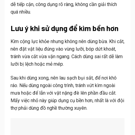
dễ tiếp cận, công dụng rõ ràng, không cần giải thích
quá nhiều.
Lưu ý khi sử dụng để kìm bền hơn
Kìm cộng lực khỏe nhưng không nên dùng bừa. Khi cắt,
nên đặt vật liệu đúng vào vùng lưỡi, bóp dứt khoát,
tránh vừa cắt vừa vặn ngang. Cách dùng sai rất dễ làm
lưỡi bị lệch hoặc mẻ mép.
Sau khi dùng xong, nên lau sạch bụi sắt, để nơi khô
ráo. Nếu dùng ngoài công trình, tránh vứt kìm ngoài
mưa hoặc để lẫn với vật nặng đè lên phần đầu cắt.
Mấy việc nhỏ này giúp dụng cụ bền hơn, nhất là với đội
thợ phải dùng đồ nghề thường xuyên.