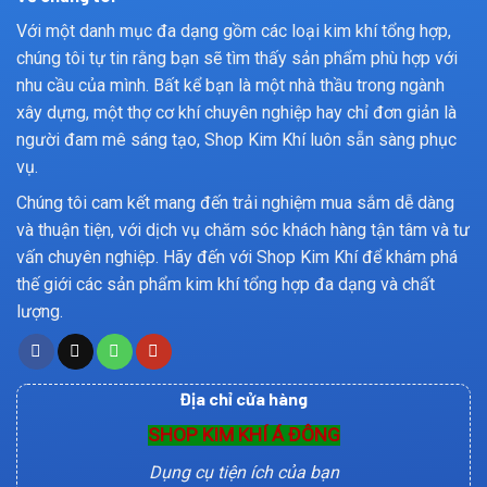
Với một danh mục đa dạng gồm các loại kim khí tổng hợp,
chúng tôi tự tin rằng bạn sẽ tìm thấy sản phẩm phù hợp với
nhu cầu của mình. Bất kể bạn là một nhà thầu trong ngành
xây dựng, một thợ cơ khí chuyên nghiệp hay chỉ đơn giản là
người đam mê sáng tạo, Shop Kim Khí luôn sẵn sàng phục
vụ.
Chúng tôi cam kết mang đến trải nghiệm mua sắm dễ dàng
và thuận tiện, với dịch vụ chăm sóc khách hàng tận tâm và tư
vấn chuyên nghiệp. Hãy đến với Shop Kim Khí để khám phá
thế giới các sản phẩm kim khí tổng hợp đa dạng và chất
lượng.
Địa chỉ cửa hàng
SHOP KIM KHÍ Á ĐÔNG
Dụng cụ tiện ích của bạn