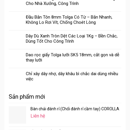
Cho Nhà Xưởng, Công Trình
Đầu Bắn Tôn 8mm Tolga Có Từ – Bắn Nhanh,
Không Lo Rơi Vít, Chống Choét Lòng
Dây Dù Xanh Tròn Dệt Các Loại 1Kg – Bền Chắc,
Dùng Tốt Cho Công Trình
Dao rọc giấy Tolga lưỡi SK5 18mm, cắt gọn và dễ
thay lưỡi
Chỉ xây dây nhợ, dây khâu bì chắc dai dùng nhiều
việc
Sản phẩm mới
Bàn chải đánh rỉ (Chổi đánh rỉ cầm tay) COROLLA
Liên hệ