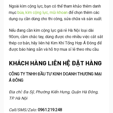
Ngoài kìm cộng lực, bạn có thể tham khảo thêm danh
mục
búa, kìm cộng lực, mũi khoan
để chọn thêm các
dụng cụ cần dùng cho thi công, sửa chữa và sản xuất.
Nếu đang cần kìm cộng lực giá rẻ Hà Nội loại dài
90cm, cầm chắc tay, dùng được cho nhiều việc cắt sắt
thép cơ bản, hãy liên hệ Kim Khí Tổng Hợp Á Đông để
được báo hàng sẵn và hỗ trợ mua sỉ lẻ theo nhu cầu.
KHÁCH HÀNG LIÊN HỆ ĐẶT HÀNG
CÔNG TY TNHH ĐẦU TƯ KINH DOANH THƯƠNG MẠI
Á ĐÔNG
Địa chỉ: Đa Sỹ, Phường Kiến Hưng, Quận Hà Đông,
TP. Hà Nội
Call/SMS/Zalo:
0961.219.248