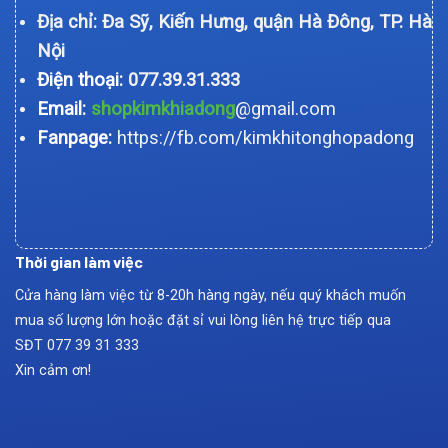
Địa chỉ: Đa Sỹ, Kiến Hưng, quận Hà Đông, TP. Hà
Nội
Điện thoại:
077.39.31.333
Email:
shopkimkhiadong
@gmail.com
Fanpage:
https://fb.com/kimkhitonghopadong
Thời gian làm việc
Cửa hàng làm việc từ 8-20h hàng ngày, nếu quý khách muốn
mua số lượng lớn hoặc đặt sỉ vui lòng liên hệ trực tiếp qua
SĐT
077 39 31 333
Xin cảm ơn!