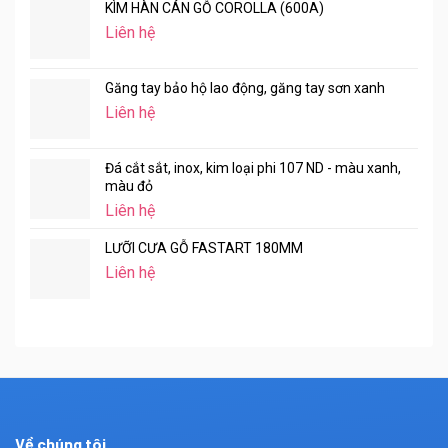
KÌM HÀN CÁN GỖ COROLLA (600A)
Liên hệ
Găng tay bảo hộ lao động, găng tay sơn xanh
Liên hệ
Đá cắt sắt, inox, kim loại phi 107 ND - màu xanh,
màu đỏ
Liên hệ
LƯỠI CƯA GỖ FASTART 180MM
Liên hệ
Về chúng tôi