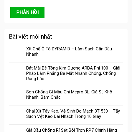
Bài viết mới nhất
Xịt Chế Ô Tô DYRAMID – Làm Sạch Cặn Dầu
Nhanh
Bát Mài Bê Tông Kim Cương ARBA Phi 100 – Giải
Pháp Làm Phẳng Bề Mặt Nhanh Chóng, Chống
Rung Lắc
Sơn Chống Gỉ Màu Ghi Mepro 3L: Giá Sỉ, Khô
Nhanh, Bám Chắc
Chai Xịt Tẩy Keo, Vệ Sinh Bo Mạch 3T 530 – Tẩy
Sạch Vệt Keo Dai Nhách Trong 10 Giây
Giá Dầu Chống Rỉ Sét Bôi Trơn RP7 Chính Hãng