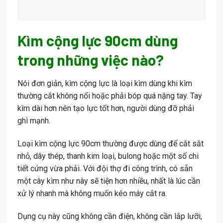
Kìm cộng lực 90cm dùng
trong những việc nào?
Nói đơn giản, kìm cộng lực là loại kìm dùng khi kìm
thường cắt không nổi hoặc phải bóp quá nặng tay. Tay
kìm dài hơn nên tạo lực tốt hơn, người dùng đỡ phải
ghì mạnh.
Loại kìm cộng lực 90cm thường được dùng để cắt sắt
nhỏ, dây thép, thanh kim loại, bulong hoặc một số chi
tiết cứng vừa phải. Với đội thợ đi công trình, có sẵn
một cây kìm như này sẽ tiện hơn nhiều, nhất là lúc cần
xử lý nhanh mà không muốn kéo máy cắt ra.
Dụng cụ này cũng không cần điện, không cần lắp lưỡi,