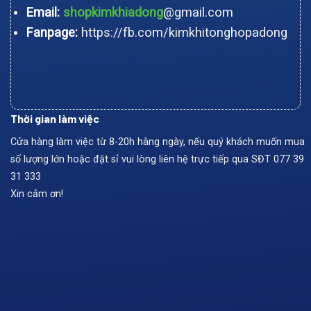
Email:
shopkimkhiadong
@gmail.com
Fanpage:
https://fb.com/kimkhitonghopadong
Thời gian làm việc
Cửa hàng làm việc từ 8-20h hàng ngày, nếu quý khách muốn mua
số lượng lớn hoặc đặt sỉ vui lòng liên hệ trực tiếp qua SĐT
077 39
31 333
Xin cảm ơn!