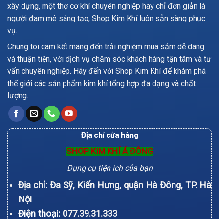
xây dựng, một thợ cơ khí chuyên nghiệp hay chỉ đơn giản là
người đam mê sáng tạo, Shop Kim Khí luôn sẵn sàng phục
vụ.
Chúng tôi cam kết mang đến trải nghiệm mua sắm dễ dàng
và thuận tiện, với dịch vụ chăm sóc khách hàng tận tâm và tư
vấn chuyên nghiệp. Hãy đến với Shop Kim Khí để khám phá
thế giới các sản phẩm kim khí tổng hợp đa dạng và chất
lượng.
Địa chỉ cửa hàng
SHOP KIM KHÍ Á ĐÔNG
Dụng cụ tiện ích của bạn
Địa chỉ: Đa Sỹ, Kiến Hưng, quận Hà Đông, TP. Hà
Nội
Điện thoại:
077.39.31.333