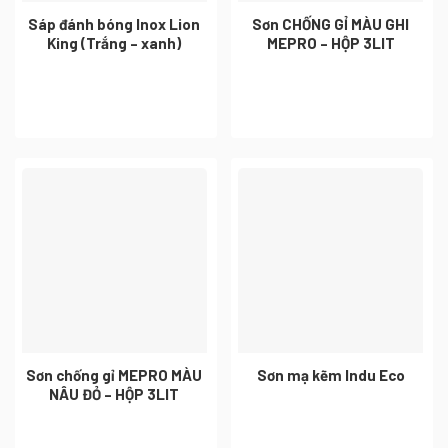
Sáp đánh bóng Inox Lion
Sơn CHỐNG GỈ MÀU GHI
King (Trắng – xanh)
MEPRO – HỘP 3LIT
Sơn chống gỉ MEPRO MÀU
Sơn mạ kẽm Indu Eco
NÂU ĐỎ – HỘP 3LIT