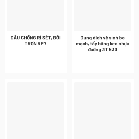
DẦU CHỐNG RỈ SÉT, BÔI
Dung dịch vệ sinh bo
TRƠN RP7
mạch, tẩy băng keo nhựa
đường 3T 530