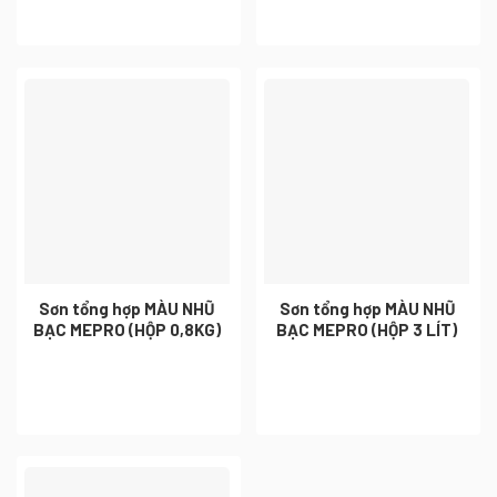
Sơn tổng hợp MÀU NHŨ
Sơn tổng hợp MÀU NHŨ
BẠC MEPRO (HỘP 0,8KG)
BẠC MEPRO (HỘP 3 LÍT)