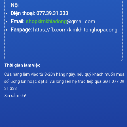
Nội
Điện thoại:
077.39.31.333
Email:
shopkimkhiadong
@gmail.com
Fanpage:
https://fb.com/kimkhitonghopadong
Thời gian làm việc
Cửa hàng làm việc từ 8-20h hàng ngày, nếu quý khách muốn mua
số lượng lớn hoặc đặt sỉ vui lòng liên hệ trực tiếp qua SĐT
077 39
31 333
Xin cảm ơn!