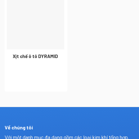
Xịt chế ô tô DYRAMID
Về chúng tôi
Với một danh mục đa dạng gồm các loại kim khí tổng hợp,