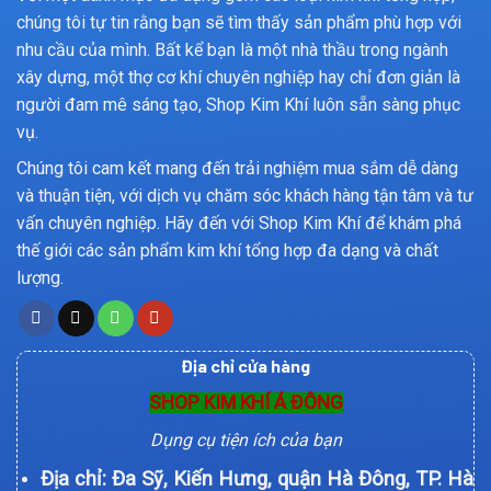
chúng tôi tự tin rằng bạn sẽ tìm thấy sản phẩm phù hợp với
nhu cầu của mình. Bất kể bạn là một nhà thầu trong ngành
xây dựng, một thợ cơ khí chuyên nghiệp hay chỉ đơn giản là
người đam mê sáng tạo, Shop Kim Khí luôn sẵn sàng phục
vụ.
Chúng tôi cam kết mang đến trải nghiệm mua sắm dễ dàng
và thuận tiện, với dịch vụ chăm sóc khách hàng tận tâm và tư
vấn chuyên nghiệp. Hãy đến với Shop Kim Khí để khám phá
thế giới các sản phẩm kim khí tổng hợp đa dạng và chất
lượng.
Địa chỉ cửa hàng
SHOP KIM KHÍ Á ĐÔNG
Dụng cụ tiện ích của bạn
Địa chỉ: Đa Sỹ, Kiến Hưng, quận Hà Đông, TP. Hà