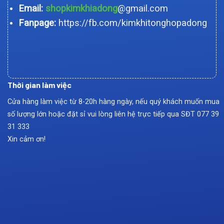
Email:
shopkimkhiadong
@gmail.com
Fanpage:
https://fb.com/kimkhitonghopadong
Thời gian làm việc
Cửa hàng làm việc từ 8-20h hàng ngày, nếu quý khách muốn mua
số lượng lớn hoặc đặt sỉ vui lòng liên hệ trực tiếp qua SĐT
077 39
31 333
Xin cảm ơn!