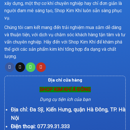
xây dựng, một thợ cơ khí chuyên nghiệp hay chỉ đơn giản là
người đam mê sáng tạo, Shop Kim Khí luôn sẵn sàng phục
vụ.
Chúng tôi cam kết mang đến trải nghiệm mua sắm dễ dàng
và thuận tiện, với dịch vụ chăm sóc khách hàng tận tâm và tư
vấn chuyên nghiệp. Hãy đến với Shop Kim Khí để khám phá
thế giới các sản phẩm kim khí tổng hợp đa dạng và chất
lượng.
Địa chỉ cửa hàng
SHOP KIM KHÍ Á ĐÔNG
Dụng cụ tiện ích của bạn
Địa chỉ: Đa Sỹ, Kiến Hưng, quận Hà Đông, TP. Hà
Nội
Điện thoại:
077.39.31.333