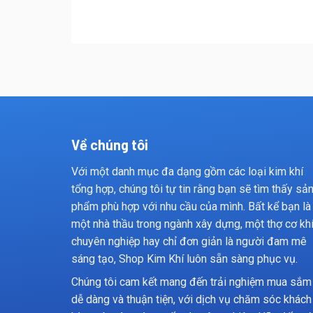
Về chúng tôi
Với một danh mục đa dạng gồm các loại kim khí
tổng hợp, chúng tôi tự tin rằng bạn sẽ tìm thấy sả
phẩm phù hợp với nhu cầu của mình. Bất kể bạn là
một nhà thầu trong ngành xây dựng, một thợ cơ kh
chuyên nghiệp hay chỉ đơn giản là người đam mê
sáng tạo, Shop Kim Khí luôn sẵn sàng phục vụ.
Chúng tôi cam kết mang đến trải nghiệm mua sắm
dễ dàng và thuận tiện, với dịch vụ chăm sóc khách