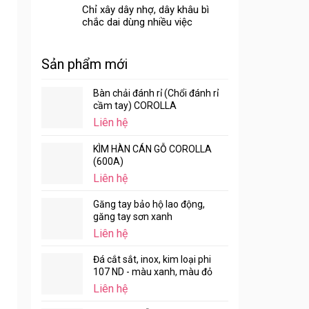
Chỉ xây dây nhợ, dây khâu bì
chắc dai dùng nhiều việc
Sản phẩm mới
Bàn chải đánh rỉ (Chổi đánh rỉ
cầm tay) COROLLA
Liên hệ
KÌM HÀN CÁN GỖ COROLLA
(600A)
Liên hệ
Găng tay bảo hộ lao động,
găng tay sơn xanh
Liên hệ
Đá cắt sắt, inox, kim loại phi
107 ND - màu xanh, màu đỏ
Liên hệ