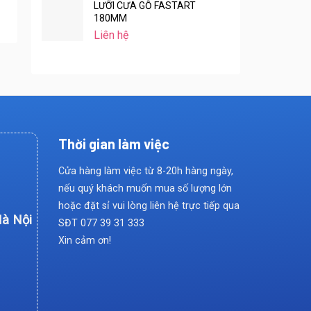
LƯỠI CƯA GỖ FASTART
180MM
Liên hệ
Thời gian làm việc
Cửa hàng làm việc từ 8-20h hàng ngày,
nếu quý khách muốn mua số lượng lớn
hoặc đặt sỉ vui lòng liên hệ trực tiếp qua
Hà Nội
SĐT
077 39 31 333
Xin cảm ơn!