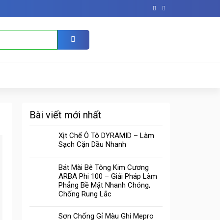
Bài viết mới nhất
Xịt Chế Ô Tô DYRAMID – Làm
Sạch Cặn Dầu Nhanh
Bát Mài Bê Tông Kim Cương
ARBA Phi 100 – Giải Pháp Làm
Phẳng Bề Mặt Nhanh Chóng,
Chống Rung Lắc
Sơn Chống Gỉ Màu Ghi Mepro