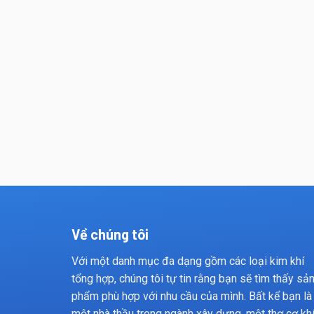
Về chúng tôi
Với một danh mục đa dạng gồm các loại kim khí
tổng hợp, chúng tôi tự tin rằng bạn sẽ tìm thấy sả
phẩm phù hợp với nhu cầu của mình. Bất kể bạn là
một nhà thầu trong ngành xây dựng, một thợ cơ kh