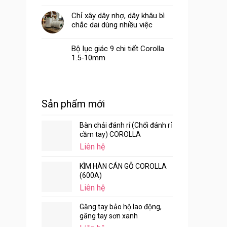
Chỉ xây dây nhợ, dây khâu bì
chắc dai dùng nhiều việc
Bộ lục giác 9 chi tiết Corolla
1.5-10mm
Sản phẩm mới
Bàn chải đánh rỉ (Chổi đánh rỉ
cầm tay) COROLLA
Liên hệ
KÌM HÀN CÁN GỖ COROLLA
(600A)
Liên hệ
Găng tay bảo hộ lao động,
găng tay sơn xanh