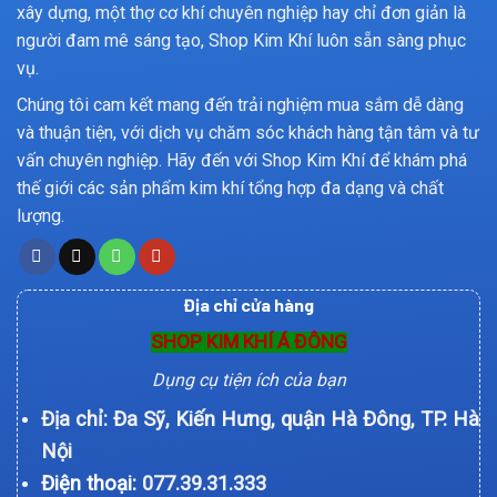
xây dựng, một thợ cơ khí chuyên nghiệp hay chỉ đơn giản là
người đam mê sáng tạo, Shop Kim Khí luôn sẵn sàng phục
vụ.
Chúng tôi cam kết mang đến trải nghiệm mua sắm dễ dàng
và thuận tiện, với dịch vụ chăm sóc khách hàng tận tâm và tư
vấn chuyên nghiệp. Hãy đến với Shop Kim Khí để khám phá
thế giới các sản phẩm kim khí tổng hợp đa dạng và chất
lượng.
Địa chỉ cửa hàng
SHOP KIM KHÍ Á ĐÔNG
Dụng cụ tiện ích của bạn
Địa chỉ: Đa Sỹ, Kiến Hưng, quận Hà Đông, TP. Hà
Nội
Điện thoại:
077.39.31.333