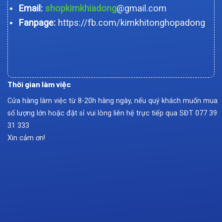
Email:
shopkimkhiadong
@gmail.com
Fanpage:
https://fb.com/kimkhitonghopadong
Thời gian làm việc
Cửa hàng làm việc từ 8-20h hàng ngày, nếu quý khách muốn mua
số lượng lớn hoặc đặt sỉ vui lòng liên hệ trực tiếp qua SĐT
077 39
31 333
Xin cảm ơn!