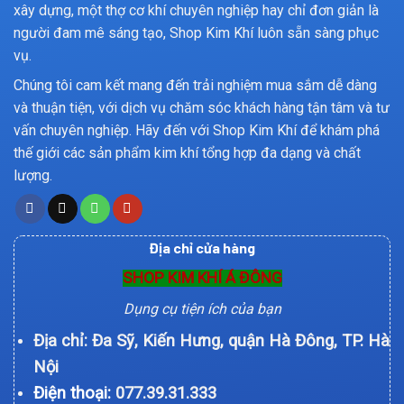
xây dựng, một thợ cơ khí chuyên nghiệp hay chỉ đơn giản là
người đam mê sáng tạo, Shop Kim Khí luôn sẵn sàng phục
vụ.
Chúng tôi cam kết mang đến trải nghiệm mua sắm dễ dàng
và thuận tiện, với dịch vụ chăm sóc khách hàng tận tâm và tư
vấn chuyên nghiệp. Hãy đến với Shop Kim Khí để khám phá
thế giới các sản phẩm kim khí tổng hợp đa dạng và chất
lượng.
Địa chỉ cửa hàng
SHOP KIM KHÍ Á ĐÔNG
Dụng cụ tiện ích của bạn
Địa chỉ: Đa Sỹ, Kiến Hưng, quận Hà Đông, TP. Hà
Nội
Điện thoại:
077.39.31.333