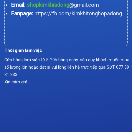
Email:
shopkimkhiadong
@gmail.com
Fanpage:
https://fb.com/kimkhitonghopadong
Thời gian làm việc
Cửa hàng làm việc từ 8-20h hàng ngày, nếu quý khách muốn mua
số lượng lớn hoặc đặt sỉ vui lòng liên hệ trực tiếp qua SĐT
077 39
31 333
Xin cảm ơn!