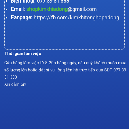
Điện thoại:
077.39.31.333
Email:
shopkimkhiadong
@gmail.com
Fanpage:
https://fb.com/kimkhitonghopadong
Thời gian làm việc
Cửa hàng làm việc từ 8-20h hàng ngày, nếu quý khách muốn mua
số lượng lớn hoặc đặt sỉ vui lòng liên hệ trực tiếp qua SĐT
077 39
31 333
Xin cảm ơn!