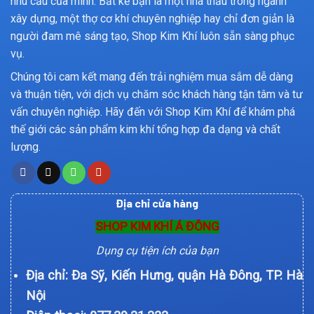
nhu cầu của mình. Bất kể bạn là một nhà thầu trong ngành
xây dựng, một thợ cơ khí chuyên nghiệp hay chỉ đơn giản là
người đam mê sáng tạo, Shop Kim Khí luôn sẵn sàng phục
vụ.
Chúng tôi cam kết mang đến trải nghiệm mua sắm dễ dàng
và thuận tiện, với dịch vụ chăm sóc khách hàng tận tâm và tư
vấn chuyên nghiệp. Hãy đến với Shop Kim Khí để khám phá
thế giới các sản phẩm kim khí tổng hợp đa dạng và chất
lượng.
Địa chỉ cửa hàng
SHOP KIM KHÍ Á ĐÔNG
Dụng cụ tiện ích của bạn
Địa chỉ: Đa Sỹ, Kiến Hưng, quận Hà Đông, TP. Hà
Nội