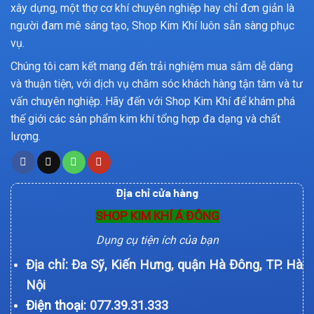
xây dựng, một thợ cơ khí chuyên nghiệp hay chỉ đơn giản là
người đam mê sáng tạo, Shop Kim Khí luôn sẵn sàng phục
vụ.
Chúng tôi cam kết mang đến trải nghiệm mua sắm dễ dàng
và thuận tiện, với dịch vụ chăm sóc khách hàng tận tâm và tư
vấn chuyên nghiệp. Hãy đến với Shop Kim Khí để khám phá
thế giới các sản phẩm kim khí tổng hợp đa dạng và chất
lượng.
Địa chỉ cửa hàng
SHOP KIM KHÍ Á ĐÔNG
Dụng cụ tiện ích của bạn
Địa chỉ: Đa Sỹ, Kiến Hưng, quận Hà Đông, TP. Hà
Nội
Điện thoại:
077.39.31.333