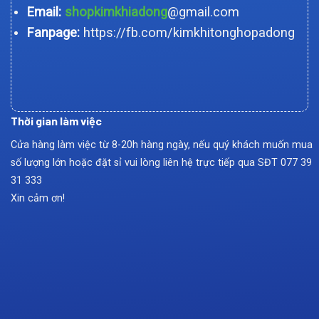
Email:
shopkimkhiadong
@gmail.com
Fanpage:
https://fb.com/kimkhitonghopadong
Thời gian làm việc
Cửa hàng làm việc từ 8-20h hàng ngày, nếu quý khách muốn mua
số lượng lớn hoặc đặt sỉ vui lòng liên hệ trực tiếp qua SĐT
077 39
31 333
Xin cảm ơn!