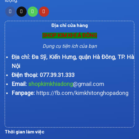
lượng.
Địa chỉ cửa hàng
SHOP KIM KHÍ Á ĐÔNG
Dụng cụ tiện ích của bạn
Địa chỉ: Đa Sỹ, Kiến Hưng, quận Hà Đông, TP. Hà
Nội
Điện thoại:
077.39.31.333
Email:
shopkimkhiadong
@gmail.com
Fanpage:
https://fb.com/kimkhitonghopadong
Thời gian làm việc