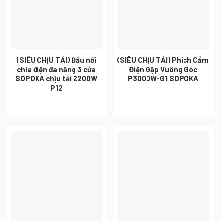
(SIÊU CHỊU TẢI) Đầu nối
(SIÊU CHỊU TẢI) Phích Cắm
chia điện đa năng 3 cửa
Điện Gập Vuông Góc
SOPOKA chịu tải 2200W
P3000W-G1 SOPOKA
P12