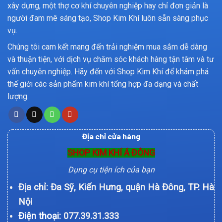
xây dựng, một thợ cơ khí chuyên nghiệp hay chỉ đơn giản là
người đam mê sáng tạo, Shop Kim Khí luôn sẵn sàng phục
vụ.
Chúng tôi cam kết mang đến trải nghiệm mua sắm dễ dàng
và thuận tiện, với dịch vụ chăm sóc khách hàng tận tâm và tư
vấn chuyên nghiệp. Hãy đến với Shop Kim Khí để khám phá
thế giới các sản phẩm kim khí tổng hợp đa dạng và chất
lượng.
Địa chỉ cửa hàng
SHOP KIM KHÍ Á ĐÔNG
Dụng cụ tiện ích của bạn
Địa chỉ: Đa Sỹ, Kiến Hưng, quận Hà Đông, TP. Hà
Nội
Điện thoại:
077.39.31.333