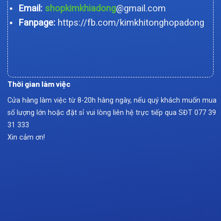
Email:
shopkimkhiadong
@gmail.com
Fanpage:
https://fb.com/kimkhitonghopadong
Thời gian làm việc
Cửa hàng làm việc từ 8-20h hàng ngày, nếu quý khách muốn mua
số lượng lớn hoặc đặt sỉ vui lòng liên hệ trực tiếp qua SĐT
077 39
31 333
Xin cảm ơn!