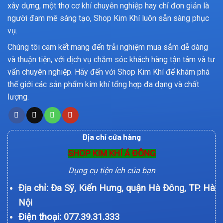
xây dựng, một thợ cơ khí chuyên nghiệp hay chỉ đơn giản là
người đam mê sáng tạo, Shop Kim Khí luôn sẵn sàng phục
vụ.
Chúng tôi cam kết mang đến trải nghiệm mua sắm dễ dàng
và thuận tiện, với dịch vụ chăm sóc khách hàng tận tâm và tư
vấn chuyên nghiệp. Hãy đến với Shop Kim Khí để khám phá
thế giới các sản phẩm kim khí tổng hợp đa dạng và chất
lượng.
Địa chỉ cửa hàng
SHOP KIM KHÍ Á ĐÔNG
Dụng cụ tiện ích của bạn
Địa chỉ: Đa Sỹ, Kiến Hưng, quận Hà Đông, TP. Hà
Nội
Điện thoại:
077.39.31.333