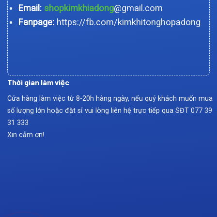
Email:
shopkimkhiadong
@gmail.com
Fanpage:
https://fb.com/kimkhitonghopadong
Thời gian làm việc
Cửa hàng làm việc từ 8-20h hàng ngày, nếu quý khách muốn mua
số lượng lớn hoặc đặt sỉ vui lòng liên hệ trực tiếp qua SĐT
077 39
31 333
Xin cảm ơn!