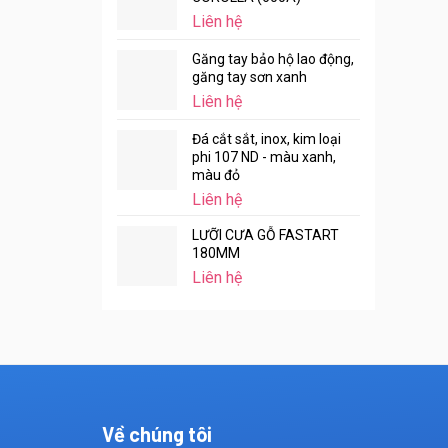
Liên hệ
Găng tay bảo hộ lao động,
găng tay sơn xanh
Liên hệ
Đá cắt sắt, inox, kim loại
phi 107 ND - màu xanh,
màu đỏ
Liên hệ
LƯỠI CƯA GỖ FASTART
180MM
Liên hệ
Về chúng tôi