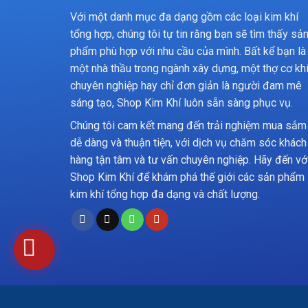
Với một danh mục đa dạng gồm các loại kim khí
tổng hợp, chúng tôi tự tin rằng bạn sẽ tìm thấy sả
phẩm phù hợp với nhu cầu của mình. Bất kể bạn là
một nhà thầu trong ngành xây dựng, một thợ cơ kh
chuyên nghiệp hay chỉ đơn giản là người đam mê
sáng tạo, Shop Kim Khí luôn sẵn sàng phục vụ.
Chúng tôi cam kết mang đến trải nghiệm mua sắm
dễ dàng và thuận tiện, với dịch vụ chăm sóc khách
hàng tận tâm và tư vấn chuyên nghiệp. Hãy đến vớ
Shop Kim Khí để khám phá thế giới các sản phẩm
kim khí tổng hợp đa dạng và chất lượng.