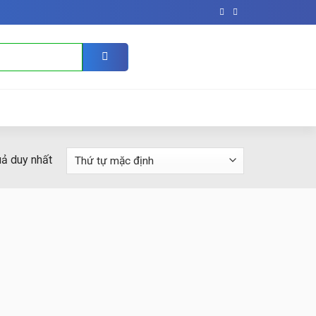
uả duy nhất