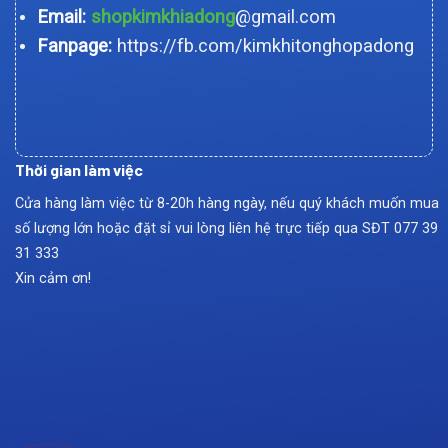
Email:
shopkimkhiadong
@gmail.com
Fanpage:
https://fb.com/kimkhitonghopadong
Thời gian làm việc
Cửa hàng làm việc từ 8-20h hàng ngày, nếu quý khách muốn mua
số lượng lớn hoặc đặt sỉ vui lòng liên hệ trực tiếp qua SĐT
077 39
31 333
Xin cảm ơn!