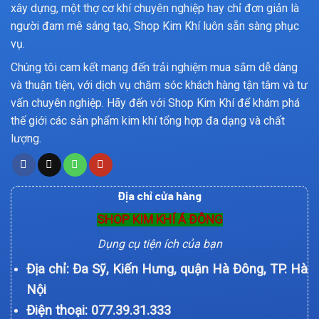
xây dựng, một thợ cơ khí chuyên nghiệp hay chỉ đơn giản là
người đam mê sáng tạo, Shop Kim Khí luôn sẵn sàng phục
vụ.
Chúng tôi cam kết mang đến trải nghiệm mua sắm dễ dàng
và thuận tiện, với dịch vụ chăm sóc khách hàng tận tâm và tư
vấn chuyên nghiệp. Hãy đến với Shop Kim Khí để khám phá
thế giới các sản phẩm kim khí tổng hợp đa dạng và chất
lượng.
Địa chỉ cửa hàng
SHOP KIM KHÍ Á ĐÔNG
Dụng cụ tiện ích của bạn
Địa chỉ: Đa Sỹ, Kiến Hưng, quận Hà Đông, TP. Hà
Nội
Điện thoại:
077.39.31.333