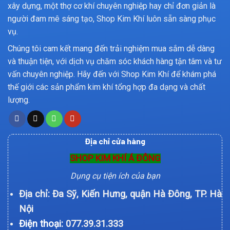
xây dựng, một thợ cơ khí chuyên nghiệp hay chỉ đơn giản là
người đam mê sáng tạo, Shop Kim Khí luôn sẵn sàng phục
vụ.
Chúng tôi cam kết mang đến trải nghiệm mua sắm dễ dàng
và thuận tiện, với dịch vụ chăm sóc khách hàng tận tâm và tư
vấn chuyên nghiệp. Hãy đến với Shop Kim Khí để khám phá
thế giới các sản phẩm kim khí tổng hợp đa dạng và chất
lượng.
Địa chỉ cửa hàng
SHOP KIM KHÍ Á ĐÔNG
Dụng cụ tiện ích của bạn
Địa chỉ: Đa Sỹ, Kiến Hưng, quận Hà Đông, TP. Hà
Nội
Điện thoại:
077.39.31.333