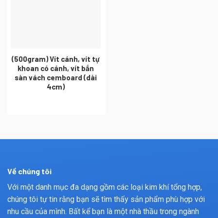
(500gram) Vít cánh, vít tự
khoan có cánh, vít bắn
sàn vách cemboard (dài
4cm)
Về chúng tôi
Với một danh mục đa dạng gồm các loại kim khí tổng hợp,
chúng tôi tự tin rằng bạn sẽ tìm thấy sản phẩm phù hợp với
nhu cầu của mình. Bất kể bạn là một nhà thầu trong ngành