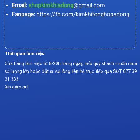
Email:
shopkimkhiadong
@gmail.com
Fanpage:
https://fb.com/kimkhitonghopadong
Thời gian làm việc
Cửa hàng làm việc từ 8-20h hàng ngày, nếu quý khách muốn mua
số lượng lớn hoặc đặt sỉ vui lòng liên hệ trực tiếp qua SĐT
077 39
31 333
Xin cảm ơn!