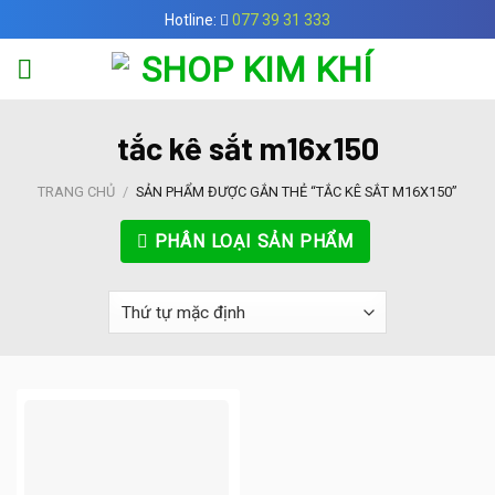
Skip
Hotline:
077 39 31 333
to
content
tắc kê sắt m16x150
TRANG CHỦ
/
SẢN PHẨM ĐƯỢC GẮN THẺ “TẮC KÊ SẮT M16X150”
PHÂN LOẠI SẢN PHẨM