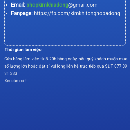
Email:
shopkimkhiadong
@gmail.com
Fanpage:
https://fb.com/kimkhitonghopadong
Thời gian làm việc
Cửa hàng làm việc từ 8-20h hàng ngày, nếu quý khách muốn mua
số lượng lớn hoặc đặt sỉ vui lòng liên hệ trực tiếp qua SĐT
077 39
31 333
Xin cảm ơn!