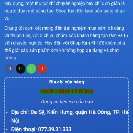
xây dựng, một thợ cơ khí chuyên nghiệp hay chỉ đơn giản là
người đam mê sáng tạo, Shop Kim Khí luôn sẵn sàng phục
vụ.
Chúng tôi cam kết mang đến trải nghiệm mua sắm dễ dàng
và thuận tiện, với dịch vụ chăm sóc khách hàng tận tâm và tư
vấn chuyên nghiệp. Hãy đến với Shop Kim Khí để khám phá
thế giới các sản phẩm kim khí tổng hợp đa dạng và chất
lượng.
Địa chỉ cửa hàng
SHOP KIM KHÍ Á ĐÔNG
Dụng cụ tiện ích của bạn
Địa chỉ: Đa Sỹ, Kiến Hưng, quận Hà Đông, TP. Hà
Nội
Điện thoại:
077.39.31.333