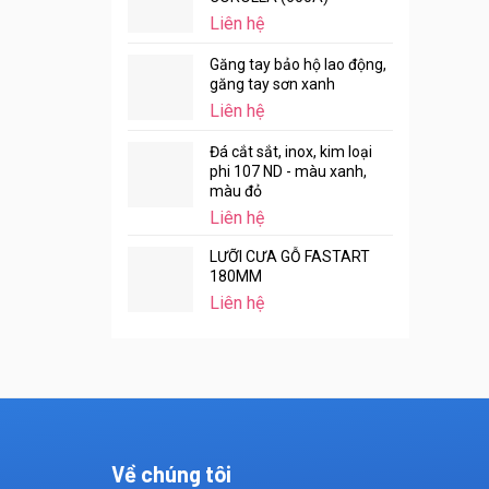
Liên hệ
Găng tay bảo hộ lao động,
găng tay sơn xanh
Liên hệ
Đá cắt sắt, inox, kim loại
phi 107 ND - màu xanh,
màu đỏ
Liên hệ
LƯỠI CƯA GỖ FASTART
180MM
Liên hệ
Về chúng tôi