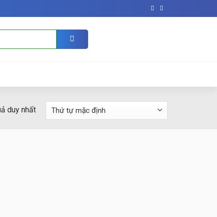
uả duy nhất