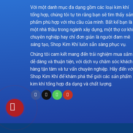
Với một danh mục đa dạng gồm các loại kim khí
tổng hợp, chúng tôi tự tin rằng bạn sẽ tìm thấy sả
phẩm phù hợp với nhu cầu của mình. Bất kể bạn là
một nhà thầu trong ngành xây dựng, một thợ cơ kh
chuyên nghiệp hay chỉ đơn giản là người đam mê
sáng tạo, Shop Kim Khí luôn sẵn sàng phục vụ.
Chúng tôi cam kết mang đến trải nghiệm mua sắm
dễ dàng và thuận tiện, với dịch vụ chăm sóc khách
hàng tận tâm và tư vấn chuyên nghiệp. Hãy đến vớ
Shop Kim Khí để khám phá thế giới các sản phẩm
kim khí tổng hợp đa dạng và chất lượng.