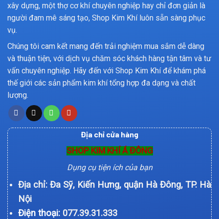
xây dựng, một thợ cơ khí chuyên nghiệp hay chỉ đơn giản là
người đam mê sáng tạo, Shop Kim Khí luôn sẵn sàng phục
vụ.
Chúng tôi cam kết mang đến trải nghiệm mua sắm dễ dàng
và thuận tiện, với dịch vụ chăm sóc khách hàng tận tâm và tư
vấn chuyên nghiệp. Hãy đến với Shop Kim Khí để khám phá
thế giới các sản phẩm kim khí tổng hợp đa dạng và chất
lượng.
Địa chỉ cửa hàng
SHOP KIM KHÍ Á ĐÔNG
Dụng cụ tiện ích của bạn
Địa chỉ: Đa Sỹ, Kiến Hưng, quận Hà Đông, TP. Hà
Nội
Điện thoại:
077.39.31.333