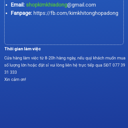
Email:
shopkimkhiadong
@gmail.com
Fanpage:
https://fb.com/kimkhitonghopadong
Thời gian làm việc
Cửa hàng làm việc từ 8-20h hàng ngày, nếu quý khách muốn mua
số lượng lớn hoặc đặt sỉ vui lòng liên hệ trực tiếp qua SĐT
077 39
31 333
Xin cảm ơn!