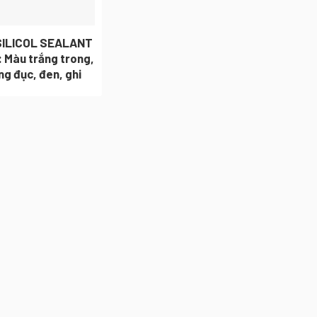
SILICOL SEALANT
 Màu trắng trong,
ng đục, đen, ghi