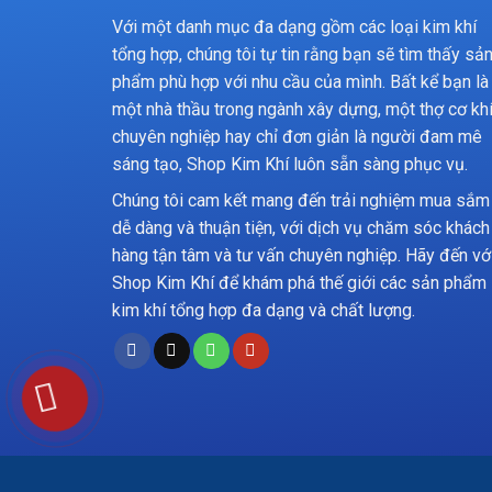
Với một danh mục đa dạng gồm các loại kim khí
tổng hợp, chúng tôi tự tin rằng bạn sẽ tìm thấy sả
phẩm phù hợp với nhu cầu của mình. Bất kể bạn là
một nhà thầu trong ngành xây dựng, một thợ cơ kh
chuyên nghiệp hay chỉ đơn giản là người đam mê
sáng tạo, Shop Kim Khí luôn sẵn sàng phục vụ.
Chúng tôi cam kết mang đến trải nghiệm mua sắm
dễ dàng và thuận tiện, với dịch vụ chăm sóc khách
hàng tận tâm và tư vấn chuyên nghiệp. Hãy đến vớ
Shop Kim Khí để khám phá thế giới các sản phẩm
kim khí tổng hợp đa dạng và chất lượng.