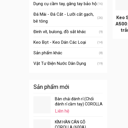
Dụng cụ cầm tay, găng tay bảo hộ
(16)
Đá Mài - Đá Cắt - Lưỡi cắt gạch,
Keo 
(26)
bê tông
A500:
trắ
Đinh vít, bulong, đồ sắt khác
(9)
Keo Bọt - Keo Dán Các Loại
(14)
Sản phẩm khác
(8)
Vật Tư Điện Nước Dân Dụng
(19)
Sản phẩm mới
Bàn chải đánh rỉ (Chổi
đánh rỉ cầm tay) COROLLA
Liên hệ
KÌM HÀN CÁN GỖ
COROLLA (600A)