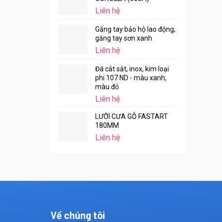
Liên hệ
Găng tay bảo hộ lao động,
găng tay sơn xanh
Liên hệ
Đá cắt sắt, inox, kim loại
phi 107 ND - màu xanh,
màu đỏ
Liên hệ
LƯỠI CƯA GỖ FASTART
180MM
Liên hệ
Về chúng tôi