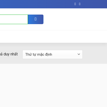
uả duy nhất