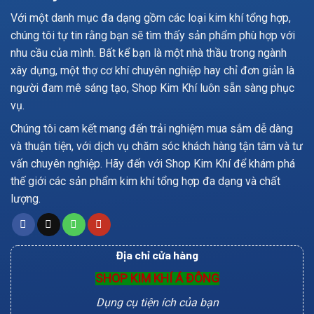
Với một danh mục đa dạng gồm các loại kim khí tổng hợp,
chúng tôi tự tin rằng bạn sẽ tìm thấy sản phẩm phù hợp với
nhu cầu của mình. Bất kể bạn là một nhà thầu trong ngành
xây dựng, một thợ cơ khí chuyên nghiệp hay chỉ đơn giản là
người đam mê sáng tạo, Shop Kim Khí luôn sẵn sàng phục
vụ.
Chúng tôi cam kết mang đến trải nghiệm mua sắm dễ dàng
và thuận tiện, với dịch vụ chăm sóc khách hàng tận tâm và tư
vấn chuyên nghiệp. Hãy đến với Shop Kim Khí để khám phá
thế giới các sản phẩm kim khí tổng hợp đa dạng và chất
lượng.
Địa chỉ cửa hàng
SHOP KIM KHÍ Á ĐÔNG
Dụng cụ tiện ích của bạn