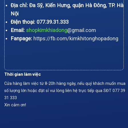
Địa chỉ: Đa Sỹ, Kiến Hưng, quận Hà Đông, TP. Hà
Nội
Điện thoại:
077.39.31.333
Email:
shopkimkhiadong
@gmail.com
Fanpage:
https://fb.com/kimkhitonghopadong
Thời gian làm việc
Cửa hàng làm việc từ 8-20h hàng ngày, nếu quý khách muốn mua
số lượng lớn hoặc đặt sỉ vui lòng liên hệ trực tiếp qua SĐT
077 39
31 333
Xin cảm ơn!