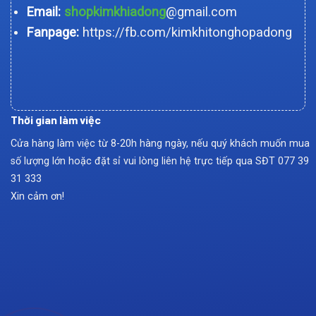
Email:
shopkimkhiadong
@gmail.com
Fanpage:
https://fb.com/kimkhitonghopadong
Thời gian làm việc
Cửa hàng làm việc từ 8-20h hàng ngày, nếu quý khách muốn mua
số lượng lớn hoặc đặt sỉ vui lòng liên hệ trực tiếp qua SĐT
077 39
31 333
Xin cảm ơn!