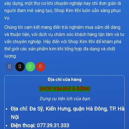
xây dựng, một thợ cơ khí chuyên nghiệp hay chỉ đơn giản là
người đam mê sáng tạo, Shop Kim Khí luôn sẵn sàng phục
vụ.
Chúng tôi cam kết mang đến trải nghiệm mua sắm dễ dàng
và thuận tiện, với dịch vụ chăm sóc khách hàng tận tâm và tư
vấn chuyên nghiệp. Hãy đến với Shop Kim Khí để khám phá
thế giới các sản phẩm kim khí tổng hợp đa dạng và chất
lượng.
Địa chỉ cửa hàng
SHOP KIM KHÍ Á ĐÔNG
Dụng cụ tiện ích của bạn
Địa chỉ: Đa Sỹ, Kiến Hưng, quận Hà Đông, TP. Hà
Nội
Điện thoại:
077.39.31.333