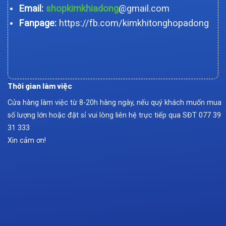
Email:
shopkimkhiadong
@gmail.com
Fanpage:
https://fb.com/kimkhitonghopadong
Thời gian làm việc
Cửa hàng làm việc từ 8-20h hàng ngày, nếu quý khách muốn mua
số lượng lớn hoặc đặt sỉ vui lòng liên hệ trực tiếp qua SĐT
077 39
31 333
Xin cảm ơn!