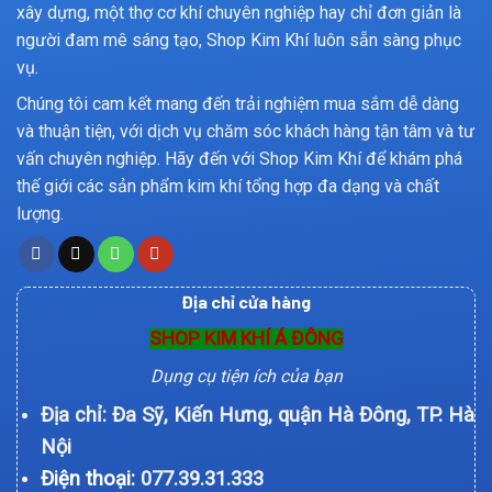
xây dựng, một thợ cơ khí chuyên nghiệp hay chỉ đơn giản là
người đam mê sáng tạo, Shop Kim Khí luôn sẵn sàng phục
vụ.
Chúng tôi cam kết mang đến trải nghiệm mua sắm dễ dàng
và thuận tiện, với dịch vụ chăm sóc khách hàng tận tâm và tư
vấn chuyên nghiệp. Hãy đến với Shop Kim Khí để khám phá
thế giới các sản phẩm kim khí tổng hợp đa dạng và chất
lượng.
Địa chỉ cửa hàng
SHOP KIM KHÍ Á ĐÔNG
Dụng cụ tiện ích của bạn
Địa chỉ: Đa Sỹ, Kiến Hưng, quận Hà Đông, TP. Hà
Nội
Điện thoại:
077.39.31.333