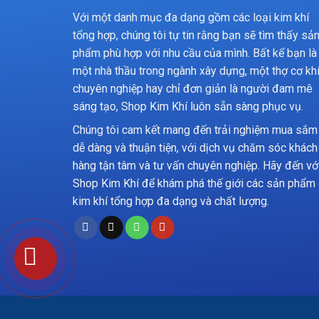
Với một danh mục đa dạng gồm các loại kim khí
tổng hợp, chúng tôi tự tin rằng bạn sẽ tìm thấy sả
phẩm phù hợp với nhu cầu của mình. Bất kể bạn là
một nhà thầu trong ngành xây dựng, một thợ cơ kh
chuyên nghiệp hay chỉ đơn giản là người đam mê
sáng tạo, Shop Kim Khí luôn sẵn sàng phục vụ.
Chúng tôi cam kết mang đến trải nghiệm mua sắm
dễ dàng và thuận tiện, với dịch vụ chăm sóc khách
hàng tận tâm và tư vấn chuyên nghiệp. Hãy đến vớ
Shop Kim Khí để khám phá thế giới các sản phẩm
kim khí tổng hợp đa dạng và chất lượng.