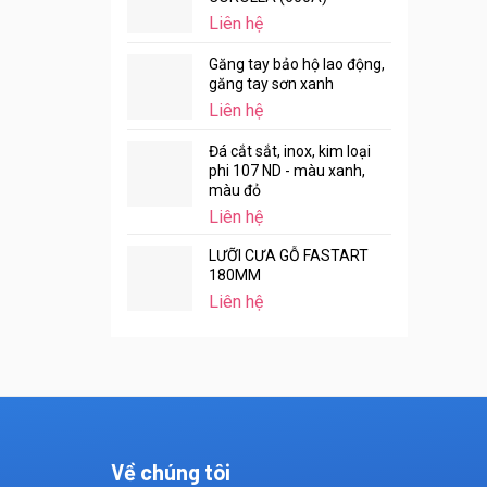
Liên hệ
Găng tay bảo hộ lao động,
găng tay sơn xanh
Liên hệ
Đá cắt sắt, inox, kim loại
phi 107 ND - màu xanh,
màu đỏ
Liên hệ
LƯỠI CƯA GỖ FASTART
180MM
Liên hệ
Về chúng tôi