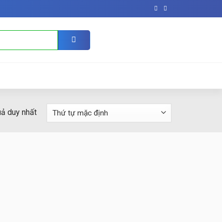
uả duy nhất