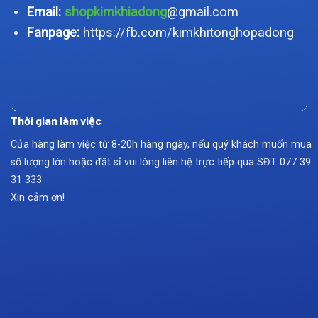
Email:
shopkimkhiadong
@gmail.com
Fanpage:
https://fb.com/kimkhitonghopadong
Thời gian làm việc
Cửa hàng làm việc từ 8-20h hàng ngày, nếu quý khách muốn mua
số lượng lớn hoặc đặt sỉ vui lòng liên hệ trực tiếp qua SĐT
077 39
31 333
Xin cảm ơn!