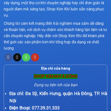
xây dựng, một thợ cơ khí chuyên nghiệp hay chỉ đơn giản là
người đam mê sáng tạo, Shop Kim Khí luôn sẵn sàng phục
vụ.
Chúng tôi cam kết mang đến trải nghiệm mua sắm dễ dàng
và thuận tiện, với dịch vụ chăm sóc khách hàng tận tâm và tư
vấn chuyên nghiệp. Hãy đến với Shop Kim Khí để khám phá
thế giới các sản phẩm kim khí tổng hợp đa dạng và chất
lượng.
Địa chỉ cửa hàng
SHOP KIM KHÍ Á ĐÔNG
Dụng cụ tiện ích của bạn
Địa chỉ: Đa Sỹ, Kiến Hưng, quận Hà Đông, TP. Hà
Nội
Điện thoại:
077.39.31.333