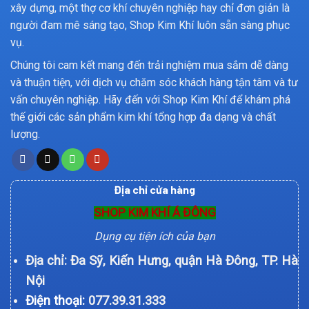
xây dựng, một thợ cơ khí chuyên nghiệp hay chỉ đơn giản là
người đam mê sáng tạo, Shop Kim Khí luôn sẵn sàng phục
vụ.
Chúng tôi cam kết mang đến trải nghiệm mua sắm dễ dàng
và thuận tiện, với dịch vụ chăm sóc khách hàng tận tâm và tư
vấn chuyên nghiệp. Hãy đến với Shop Kim Khí để khám phá
thế giới các sản phẩm kim khí tổng hợp đa dạng và chất
lượng.
Địa chỉ cửa hàng
SHOP KIM KHÍ Á ĐÔNG
Dụng cụ tiện ích của bạn
Địa chỉ: Đa Sỹ, Kiến Hưng, quận Hà Đông, TP. Hà
Nội
Điện thoại:
077.39.31.333