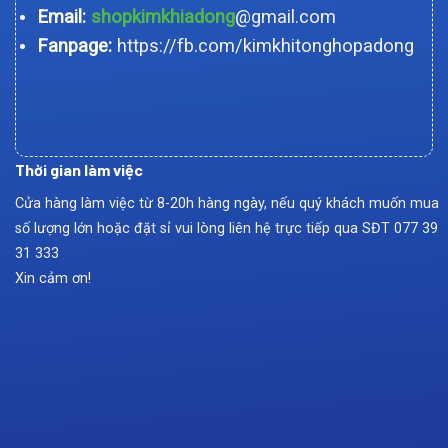
Email:
shopkimkhiadong
@gmail.com
Fanpage:
https://fb.com/kimkhitonghopadong
Thời gian làm việc
Cửa hàng làm việc từ 8-20h hàng ngày, nếu quý khách muốn mua
số lượng lớn hoặc đặt sỉ vui lòng liên hệ trực tiếp qua SĐT
077 39
31 333
Xin cảm ơn!