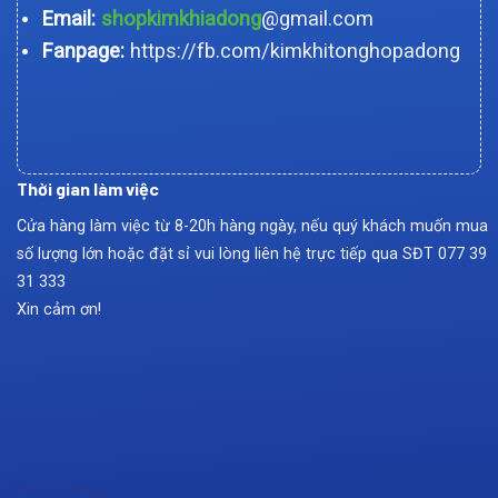
Email:
shopkimkhiadong
@gmail.com
Fanpage:
https://fb.com/kimkhitonghopadong
Thời gian làm việc
Cửa hàng làm việc từ 8-20h hàng ngày, nếu quý khách muốn mua
số lượng lớn hoặc đặt sỉ vui lòng liên hệ trực tiếp qua SĐT
077 39
31 333
Xin cảm ơn!