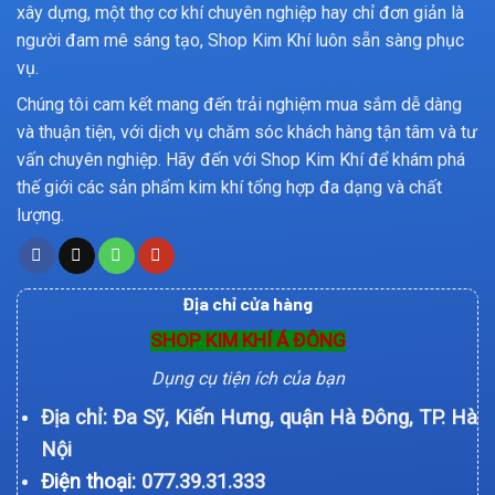
xây dựng, một thợ cơ khí chuyên nghiệp hay chỉ đơn giản là
người đam mê sáng tạo, Shop Kim Khí luôn sẵn sàng phục
vụ.
Chúng tôi cam kết mang đến trải nghiệm mua sắm dễ dàng
và thuận tiện, với dịch vụ chăm sóc khách hàng tận tâm và tư
vấn chuyên nghiệp. Hãy đến với Shop Kim Khí để khám phá
thế giới các sản phẩm kim khí tổng hợp đa dạng và chất
lượng.
Địa chỉ cửa hàng
SHOP KIM KHÍ Á ĐÔNG
Dụng cụ tiện ích của bạn
Địa chỉ: Đa Sỹ, Kiến Hưng, quận Hà Đông, TP. Hà
Nội
Điện thoại:
077.39.31.333