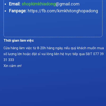
Email:
shopkimkhiadong
@gmail.com
Fanpage:
https://fb.com/kimkhitonghopadong
Thời gian làm việc
Cửa hàng làm việc từ 8-20h hàng ngày, nếu quý khách muốn mua
số lượng lớn hoặc đặt sỉ vui lòng liên hệ trực tiếp qua SĐT
077 39
31 333
Xin cảm ơn!