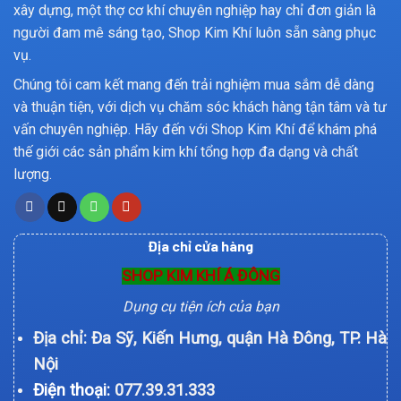
xây dựng, một thợ cơ khí chuyên nghiệp hay chỉ đơn giản là
người đam mê sáng tạo, Shop Kim Khí luôn sẵn sàng phục
vụ.
Chúng tôi cam kết mang đến trải nghiệm mua sắm dễ dàng
và thuận tiện, với dịch vụ chăm sóc khách hàng tận tâm và tư
vấn chuyên nghiệp. Hãy đến với Shop Kim Khí để khám phá
thế giới các sản phẩm kim khí tổng hợp đa dạng và chất
lượng.
Địa chỉ cửa hàng
SHOP KIM KHÍ Á ĐÔNG
Dụng cụ tiện ích của bạn
Địa chỉ: Đa Sỹ, Kiến Hưng, quận Hà Đông, TP. Hà
Nội
Điện thoại:
077.39.31.333