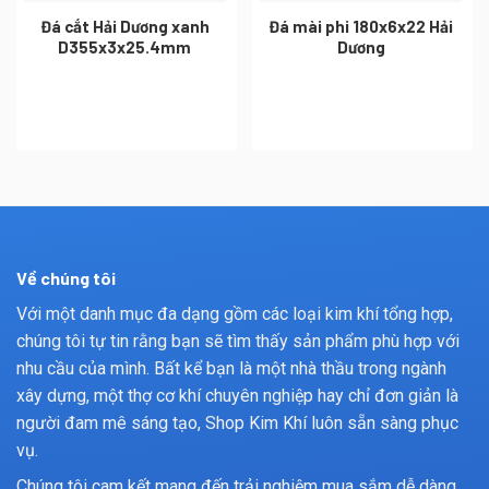
Đá cắt Hải Dương xanh
Đá mài phi 180x6x22 Hải
D355x3x25.4mm
Dương
Về chúng tôi
Với một danh mục đa dạng gồm các loại kim khí tổng hợp,
chúng tôi tự tin rằng bạn sẽ tìm thấy sản phẩm phù hợp với
nhu cầu của mình. Bất kể bạn là một nhà thầu trong ngành
xây dựng, một thợ cơ khí chuyên nghiệp hay chỉ đơn giản là
người đam mê sáng tạo, Shop Kim Khí luôn sẵn sàng phục
vụ.
Chúng tôi cam kết mang đến trải nghiệm mua sắm dễ dàng