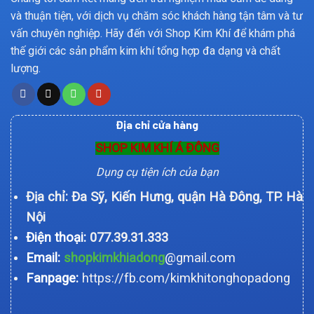
và thuận tiện, với dịch vụ chăm sóc khách hàng tận tâm và tư
vấn chuyên nghiệp. Hãy đến với Shop Kim Khí để khám phá
thế giới các sản phẩm kim khí tổng hợp đa dạng và chất
lượng.
Địa chỉ cửa hàng
SHOP KIM KHÍ Á ĐÔNG
Dụng cụ tiện ích của bạn
Địa chỉ: Đa Sỹ, Kiến Hưng, quận Hà Đông, TP. Hà
Nội
Điện thoại:
077.39.31.333
Email:
shopkimkhiadong
@gmail.com
Fanpage:
https://fb.com/kimkhitonghopadong