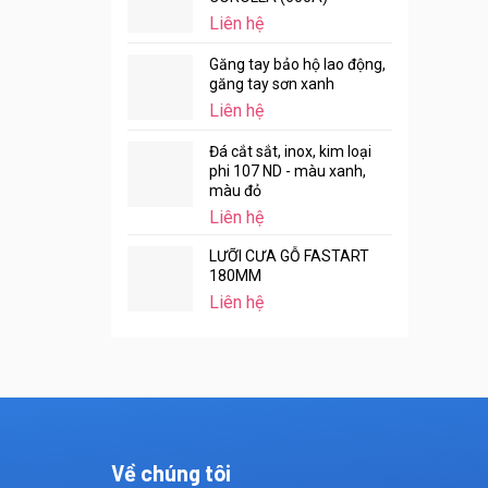
Liên hệ
Găng tay bảo hộ lao động,
găng tay sơn xanh
Liên hệ
Đá cắt sắt, inox, kim loại
phi 107 ND - màu xanh,
màu đỏ
Liên hệ
LƯỠI CƯA GỖ FASTART
180MM
Liên hệ
Về chúng tôi