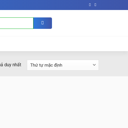
uả duy nhất