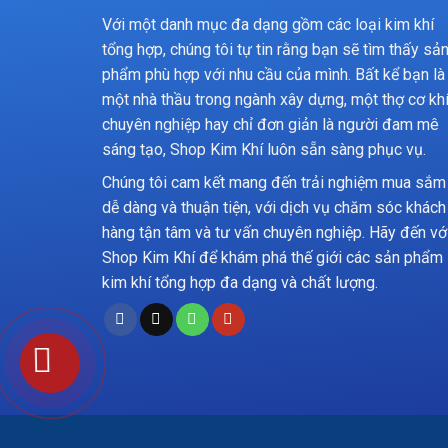
Với một danh mục đa dạng gồm các loại kim khí
tổng hợp, chúng tôi tự tin rằng bạn sẽ tìm thấy sả
phẩm phù hợp với nhu cầu của mình. Bất kể bạn là
một nhà thầu trong ngành xây dựng, một thợ cơ kh
chuyên nghiệp hay chỉ đơn giản là người đam mê
sáng tạo, Shop Kim Khí luôn sẵn sàng phục vụ.
Chúng tôi cam kết mang đến trải nghiệm mua sắm
dễ dàng và thuận tiện, với dịch vụ chăm sóc khách
hàng tận tâm và tư vấn chuyên nghiệp. Hãy đến vớ
Shop Kim Khí để khám phá thế giới các sản phẩm
kim khí tổng hợp đa dạng và chất lượng.