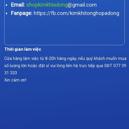
Email:
shopkimkhiadong
@gmail.com
Fanpage:
https://fb.com/kimkhitonghopadong
Thời gian làm việc
Cửa hàng làm việc từ 8-20h hàng ngày, nếu quý khách muốn mua
số lượng lớn hoặc đặt sỉ vui lòng liên hệ trực tiếp qua SĐT
077 39
31 333
Xin cảm ơn!