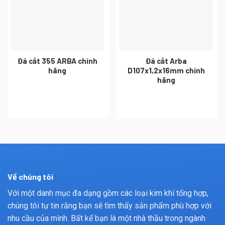
Đá cắt 355 ARBA chính
Đá cắt Arba
hãng
D107x1,2x16mm chính
hãng
Về chúng tôi
Với một danh mục đa dạng gồm các loại kim khí tổng hợp,
chúng tôi tự tin rằng bạn sẽ tìm thấy sản phẩm phù hợp với
nhu cầu của mình. Bất kể bạn là một nhà thầu trong ngành