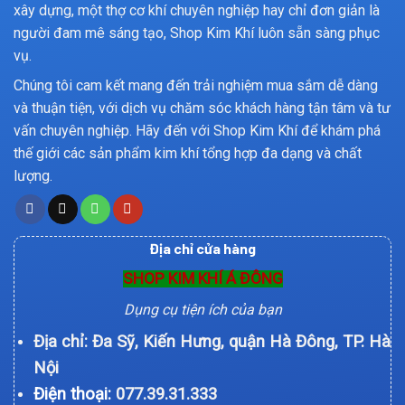
xây dựng, một thợ cơ khí chuyên nghiệp hay chỉ đơn giản là
người đam mê sáng tạo, Shop Kim Khí luôn sẵn sàng phục
vụ.
Chúng tôi cam kết mang đến trải nghiệm mua sắm dễ dàng
và thuận tiện, với dịch vụ chăm sóc khách hàng tận tâm và tư
vấn chuyên nghiệp. Hãy đến với Shop Kim Khí để khám phá
thế giới các sản phẩm kim khí tổng hợp đa dạng và chất
lượng.
Địa chỉ cửa hàng
SHOP KIM KHÍ Á ĐÔNG
Dụng cụ tiện ích của bạn
Địa chỉ: Đa Sỹ, Kiến Hưng, quận Hà Đông, TP. Hà
Nội
Điện thoại:
077.39.31.333