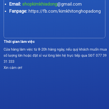
Email:
shopkimkhiadong
@gmail.com
Fanpage:
https://fb.com/kimkhitonghopadong
Thời gian làm việc
Cửa hàng làm việc từ 8-20h hàng ngày, nếu quý khách muốn mua
số lượng lớn hoặc đặt sỉ vui lòng liên hệ trực tiếp qua SĐT
077 39
31 333
Xin cảm ơn!