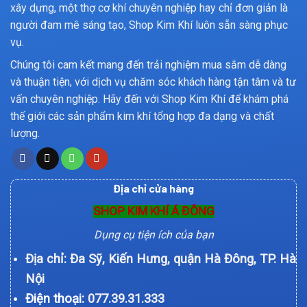
xây dựng, một thợ cơ khí chuyên nghiệp hay chỉ đơn giản là
người đam mê sáng tạo, Shop Kim Khí luôn sẵn sàng phục
vụ.
Chúng tôi cam kết mang đến trải nghiệm mua sắm dễ dàng
và thuận tiện, với dịch vụ chăm sóc khách hàng tận tâm và tư
vấn chuyên nghiệp. Hãy đến với Shop Kim Khí để khám phá
thế giới các sản phẩm kim khí tổng hợp đa dạng và chất
lượng.
Địa chỉ cửa hàng
SHOP KIM KHÍ Á ĐÔNG
Dụng cụ tiện ích của bạn
Địa chỉ: Đa Sỹ, Kiến Hưng, quận Hà Đông, TP. Hà
Nội
Điện thoại:
077.39.31.333