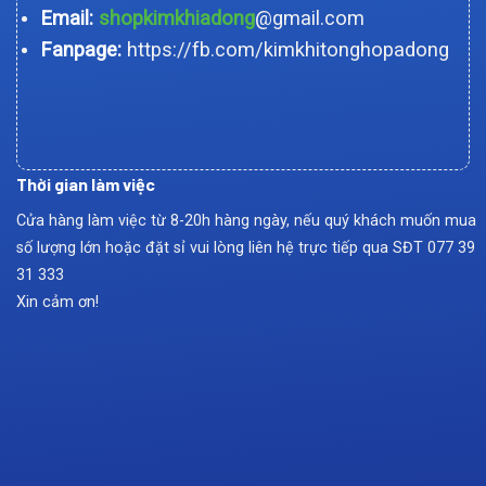
Email:
shopkimkhiadong
@gmail.com
Fanpage:
https://fb.com/kimkhitonghopadong
Thời gian làm việc
Cửa hàng làm việc từ 8-20h hàng ngày, nếu quý khách muốn mua
số lượng lớn hoặc đặt sỉ vui lòng liên hệ trực tiếp qua SĐT
077 39
31 333
Xin cảm ơn!