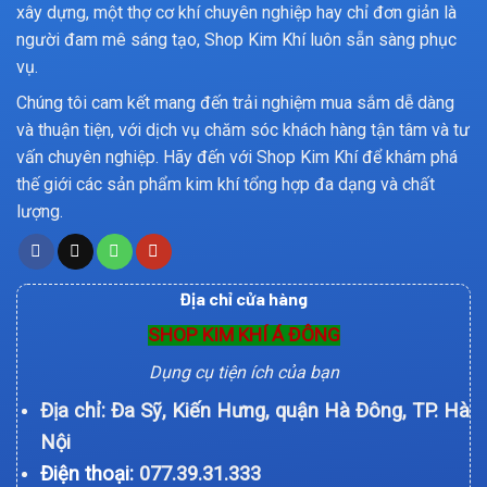
xây dựng, một thợ cơ khí chuyên nghiệp hay chỉ đơn giản là
người đam mê sáng tạo, Shop Kim Khí luôn sẵn sàng phục
vụ.
Chúng tôi cam kết mang đến trải nghiệm mua sắm dễ dàng
và thuận tiện, với dịch vụ chăm sóc khách hàng tận tâm và tư
vấn chuyên nghiệp. Hãy đến với Shop Kim Khí để khám phá
thế giới các sản phẩm kim khí tổng hợp đa dạng và chất
lượng.
Địa chỉ cửa hàng
SHOP KIM KHÍ Á ĐÔNG
Dụng cụ tiện ích của bạn
Địa chỉ: Đa Sỹ, Kiến Hưng, quận Hà Đông, TP. Hà
Nội
Điện thoại:
077.39.31.333