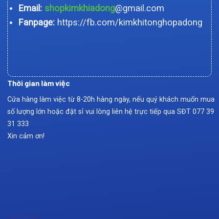
Email:
shopkimkhiadong
@gmail.com
Fanpage:
https://fb.com/kimkhitonghopadong
Thời gian làm việc
Cửa hàng làm việc từ 8-20h hàng ngày, nếu quý khách muốn mua
số lượng lớn hoặc đặt sỉ vui lòng liên hệ trực tiếp qua SĐT
077 39
31 333
Xin cảm ơn!