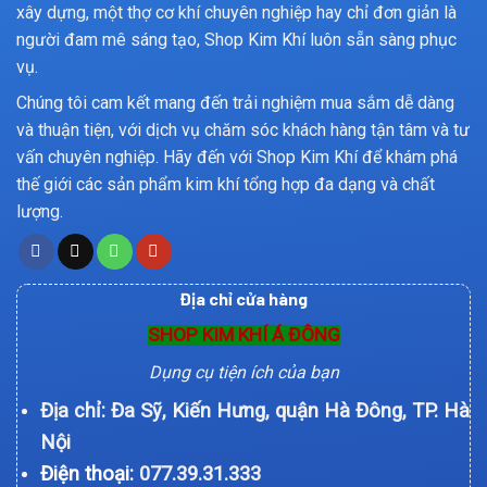
xây dựng, một thợ cơ khí chuyên nghiệp hay chỉ đơn giản là
người đam mê sáng tạo, Shop Kim Khí luôn sẵn sàng phục
vụ.
Chúng tôi cam kết mang đến trải nghiệm mua sắm dễ dàng
và thuận tiện, với dịch vụ chăm sóc khách hàng tận tâm và tư
vấn chuyên nghiệp. Hãy đến với Shop Kim Khí để khám phá
thế giới các sản phẩm kim khí tổng hợp đa dạng và chất
lượng.
Địa chỉ cửa hàng
SHOP KIM KHÍ Á ĐÔNG
Dụng cụ tiện ích của bạn
Địa chỉ: Đa Sỹ, Kiến Hưng, quận Hà Đông, TP. Hà
Nội
Điện thoại:
077.39.31.333