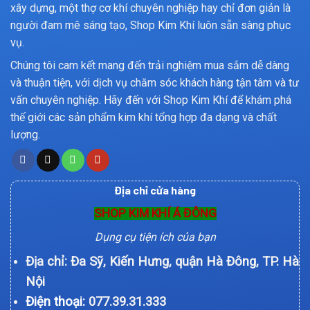
xây dựng, một thợ cơ khí chuyên nghiệp hay chỉ đơn giản là
người đam mê sáng tạo, Shop Kim Khí luôn sẵn sàng phục
vụ.
Chúng tôi cam kết mang đến trải nghiệm mua sắm dễ dàng
và thuận tiện, với dịch vụ chăm sóc khách hàng tận tâm và tư
vấn chuyên nghiệp. Hãy đến với Shop Kim Khí để khám phá
thế giới các sản phẩm kim khí tổng hợp đa dạng và chất
lượng.
Địa chỉ cửa hàng
SHOP KIM KHÍ Á ĐÔNG
Dụng cụ tiện ích của bạn
Địa chỉ: Đa Sỹ, Kiến Hưng, quận Hà Đông, TP. Hà
Nội
Điện thoại:
077.39.31.333