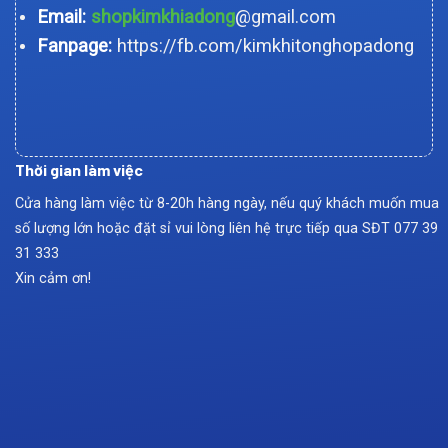
Email:
shopkimkhiadong
@gmail.com
Fanpage:
https://fb.com/kimkhitonghopadong
Thời gian làm việc
Cửa hàng làm việc từ 8-20h hàng ngày, nếu quý khách muốn mua
số lượng lớn hoặc đặt sỉ vui lòng liên hệ trực tiếp qua SĐT
077 39
31 333
Xin cảm ơn!