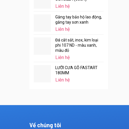
Liên hệ
Găng tay bảo hộ lao động,
găng tay sơn xanh
Liên hệ
Đá cắt sắt, inox, kim loại
phi 107 ND - màu xanh,
màu đỏ
Liên hệ
LƯỠI CƯA GỖ FASTART
180MM
Liên hệ
Về chúng tôi