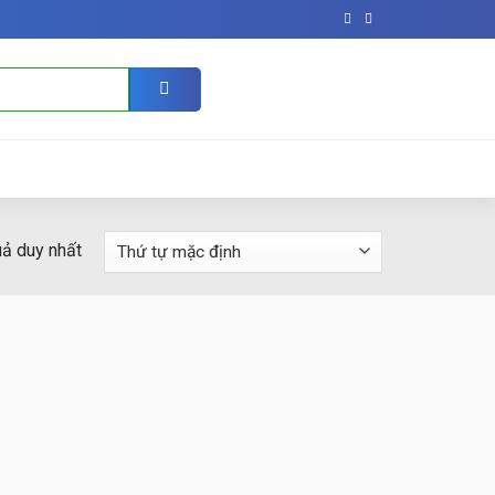
uả duy nhất