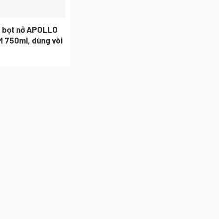
 bọt nở APOLLO
 750ml, dùng vòi