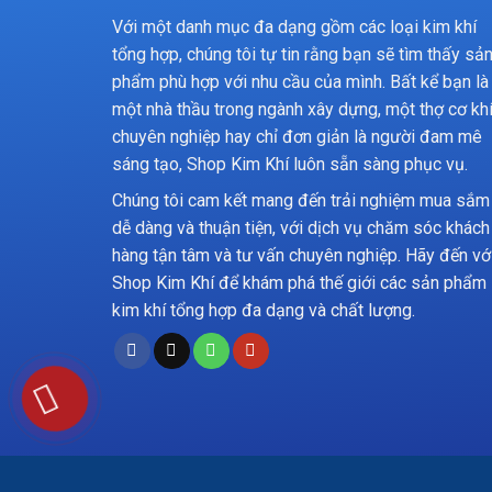
Với một danh mục đa dạng gồm các loại kim khí
tổng hợp, chúng tôi tự tin rằng bạn sẽ tìm thấy sả
phẩm phù hợp với nhu cầu của mình. Bất kể bạn là
một nhà thầu trong ngành xây dựng, một thợ cơ kh
chuyên nghiệp hay chỉ đơn giản là người đam mê
sáng tạo, Shop Kim Khí luôn sẵn sàng phục vụ.
Chúng tôi cam kết mang đến trải nghiệm mua sắm
dễ dàng và thuận tiện, với dịch vụ chăm sóc khách
hàng tận tâm và tư vấn chuyên nghiệp. Hãy đến vớ
Shop Kim Khí để khám phá thế giới các sản phẩm
kim khí tổng hợp đa dạng và chất lượng.