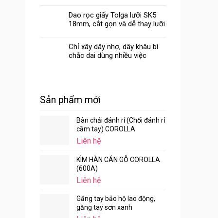
Dao rọc giấy Tolga lưỡi SK5
18mm, cắt gọn và dễ thay lưỡi
Chỉ xây dây nhợ, dây khâu bì
chắc dai dùng nhiều việc
Sản phẩm mới
Bàn chải đánh rỉ (Chổi đánh rỉ
cầm tay) COROLLA
Liên hệ
KÌM HÀN CÁN GỖ COROLLA
(600A)
Liên hệ
Găng tay bảo hộ lao động,
găng tay sơn xanh