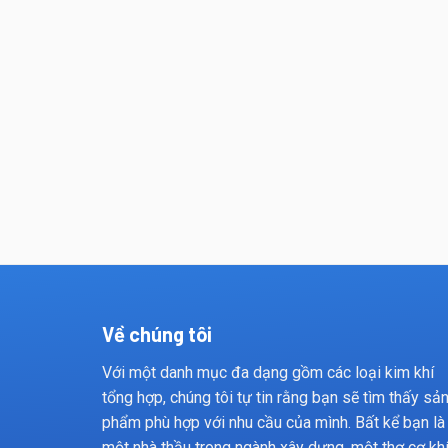
Về chúng tôi
Với một danh mục đa dạng gồm các loại kim khí
tổng hợp, chúng tôi tự tin rằng bạn sẽ tìm thấy sả
phẩm phù hợp với nhu cầu của mình. Bất kể bạn là
một nhà thầu trong ngành xây dựng, một thợ cơ kh