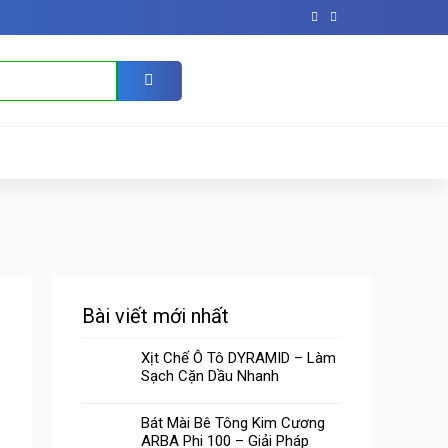
Bài viết mới nhất
Xịt Chế Ô Tô DYRAMID – Làm
Sạch Cặn Dầu Nhanh
Bát Mài Bê Tông Kim Cương
ARBA Phi 100 – Giải Pháp