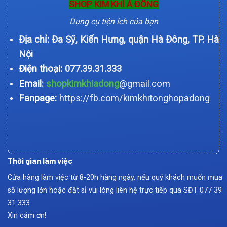
SHOP KIM KHÍ Á ĐÔNG
Dụng cụ tiện ích của bạn
Địa chỉ: Đa Sỹ, Kiến Hưng, quận Hà Đông, TP. Hà
Nội
Điện thoại:
077.39.31.333
Email:
shopkimkhiadong
@gmail.com
Fanpage:
https://fb.com/kimkhitonghopadong
Thời gian làm việc
Cửa hàng làm việc từ 8-20h hàng ngày, nếu quý khách muốn mua
số lượng lớn hoặc đặt sỉ vui lòng liên hệ trực tiếp qua SĐT
077 39
31 333
Xin cảm ơn!