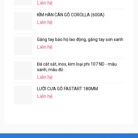
Liên hệ
KÌM HÀN CÁN GỖ COROLLA (600A)
Liên hệ
Găng tay bảo hộ lao động, găng tay sơn xanh
Liên hệ
Đá cắt sắt, inox, kim loại phi 107 ND - màu
xanh, màu đỏ
Liên hệ
LƯỠI CƯA GỖ FASTART 180MM
Liên hệ