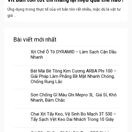
Ứng dụng trong thực tế của vít bắn tôn rất nhiều, mặc dù là vật tư
giá ...
Bài viết mới nhất
Xịt Chế Ô Tô DYRAMID – Làm Sạch Cặn Dầu
Nhanh
Bát Mài Bê Tông Kim Cương ARBA Phi 100 –
Giải Pháp Làm Phẳng Bề Mặt Nhanh Chóng,
Chống Rung Lắc
Sơn Chống Gỉ Màu Ghi Mepro 3L: Giá Sỉ, Khô
Nhanh, Bám Chắc
Chai Xịt Tẩy Keo, Vệ Sinh Bo Mạch 3T 530 –
Tẩy Sạch Vệt Keo Dai Nhách Trong 10 Giây