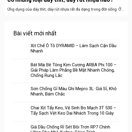
Ứng dụng của dây thít, dây rút nhựa rất đa dạng trong đời sống. Ở ...
Bài viết mới nhất
Xịt Chế Ô Tô DYRAMID – Làm Sạch Cặn Dầu
Nhanh
Bát Mài Bê Tông Kim Cương ARBA Phi 100 –
Giải Pháp Làm Phẳng Bề Mặt Nhanh Chóng,
Chống Rung Lắc
Sơn Chống Gỉ Màu Ghi Mepro 3L: Giá Sỉ, Khô
Nhanh, Bám Chắc
Chai Xịt Tẩy Keo, Vệ Sinh Bo Mạch 3T 530 –
Tẩy Sạch Vệt Keo Dai Nhách Trong 10 Giây
Giá Dầu Chống Rỉ Sét Bôi Trơn RP7 Chính