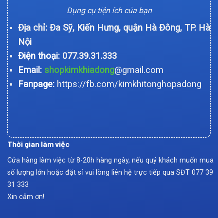
Dụng cụ tiện ích của bạn
Địa chỉ: Đa Sỹ, Kiến Hưng, quận Hà Đông, TP. Hà
Nội
Điện thoại:
077.39.31.333
Email:
shopkimkhiadong
@gmail.com
Fanpage:
https://fb.com/kimkhitonghopadong
Thời gian làm việc
Cửa hàng làm việc từ 8-20h hàng ngày, nếu quý khách muốn mua
số lượng lớn hoặc đặt sỉ vui lòng liên hệ trực tiếp qua SĐT
077 39
31 333
Xin cảm ơn!