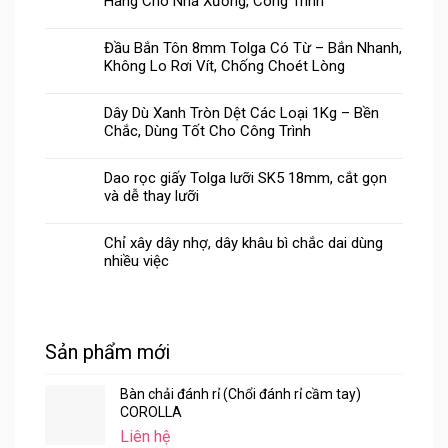
Hãng Cho Nhà Xưởng, Công Trình
Đầu Bắn Tôn 8mm Tolga Có Từ – Bắn Nhanh,
Không Lo Rơi Vít, Chống Choét Lòng
Dây Dù Xanh Tròn Dệt Các Loại 1Kg – Bền
Chắc, Dùng Tốt Cho Công Trình
Dao rọc giấy Tolga lưỡi SK5 18mm, cắt gọn
và dễ thay lưỡi
Chỉ xây dây nhợ, dây khâu bì chắc dai dùng
nhiều việc
Sản phẩm mới
Bàn chải đánh rỉ (Chổi đánh rỉ cầm tay)
COROLLA
Liên hệ