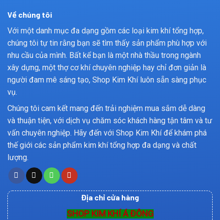
Về chúng tôi
Với một danh mục đa dạng gồm các loại kim khí tổng hợp,
chúng tôi tự tin rằng bạn sẽ tìm thấy sản phẩm phù hợp với
nhu cầu của mình. Bất kể bạn là một nhà thầu trong ngành
xây dựng, một thợ cơ khí chuyên nghiệp hay chỉ đơn giản là
người đam mê sáng tạo, Shop Kim Khí luôn sẵn sàng phục
vụ.
Chúng tôi cam kết mang đến trải nghiệm mua sắm dễ dàng
và thuận tiện, với dịch vụ chăm sóc khách hàng tận tâm và tư
vấn chuyên nghiệp. Hãy đến với Shop Kim Khí để khám phá
thế giới các sản phẩm kim khí tổng hợp đa dạng và chất
lượng.
Địa chỉ cửa hàng
SHOP KIM KHÍ Á ĐÔNG