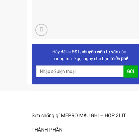
Hãy để lại
SĐT, chuyên viên tư vấn
của
chúng tôi sẽ gọi ngay cho bạn
miễn phí!
Sơn chống gỉ MEPRO MÀU GHI – HỘP 3LIT
THÀNH PHẦN