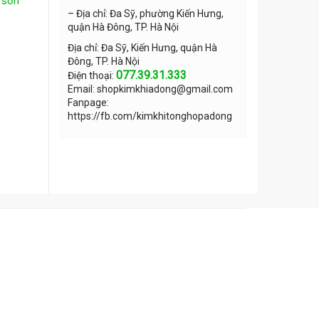
,
sơn
– Địa chỉ: Đa Sỹ, phường Kiến Hưng,
quận Hà Đông, TP. Hà Nội
Địa chỉ: Đa Sỹ, Kiến Hưng, quận Hà
Đông, TP. Hà Nội
077.39.31.333
Điện thoại:
Email: shopkimkhiadong@gmail.com
Fanpage:
https://fb.com/kimkhitonghopadong