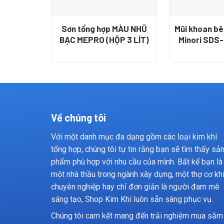
Sơn tổng hợp MÀU NHŨ
Mũi khoan bê
BẠC MEPRO (HỘP 3 LÍT)
Minori SDS
Về chúng tôi
Với một danh mục đa dạng gồm các loại kim khí
tổng hợp, chúng tôi tự tin rằng bạn sẽ tìm thấy sả
phẩm phù hợp với nhu cầu của mình. Bất kể bạn là
một nhà thầu trong ngành xây dựng, một thợ cơ kh
chuyên nghiệp hay chỉ đơn giản là người đam mê
sáng tạo, Shop Kim Khí luôn sẵn sàng phục vụ.
Chúng tôi cam kết mang đến trải nghiệm mua sắm