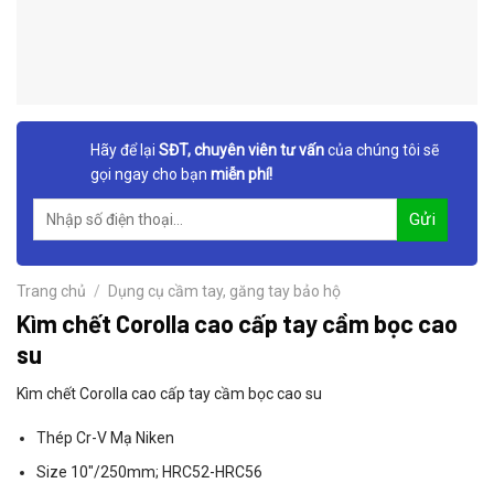
Hãy để lại
SĐT, chuyên viên tư vấn
của chúng tôi sẽ
gọi ngay cho bạn
miễn phí!
Trang chủ
/
Dụng cụ cầm tay, găng tay bảo hộ
Kìm chết Corolla cao cấp tay cầm bọc cao
su
Kìm chết Corolla cao cấp tay cầm bọc cao su
Thép Cr-V Mạ Niken
Size 10″/250mm; HRC52-HRC56