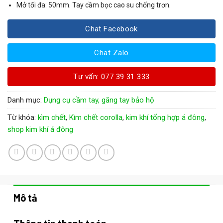
Mở tối đa: 50mm. Tay cầm bọc cao su chống trơn.
Chat Facebook
Chat Zalo
Tư vấn: 077 39 31 333
Danh mục:
Dụng cụ cầm tay, găng tay bảo hộ
Từ khóa:
kìm chết
,
Kìm chết corolla
,
kim khí tổng hợp á đông
,
shop kim khí á đông
Mô tả