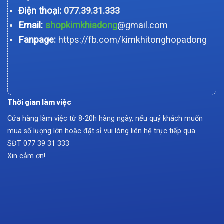
Điện thoại:
077.39.31.333
Email:
shopkimkhiadong
@gmail.com
Fanpage:
https://fb.com/kimkhitonghopadong
Thời gian làm việc
Cửa hàng làm việc từ 8-20h hàng ngày, nếu quý khách muốn
mua số lượng lớn hoặc đặt sỉ vui lòng liên hệ trực tiếp qua
SĐT
077 39 31 333
Xin cảm ơn!