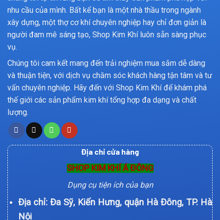
nhu cầu của mình. Bất kể bạn là một nhà thầu trong ngành
xây dựng, một thợ cơ khí chuyên nghiệp hay chỉ đơn giản là
người đam mê sáng tạo, Shop Kim Khí luôn sẵn sàng phục
vụ.
Chúng tôi cam kết mang đến trải nghiệm mua sắm dễ dàng
và thuận tiện, với dịch vụ chăm sóc khách hàng tận tâm và tư
vấn chuyên nghiệp. Hãy đến với Shop Kim Khí để khám phá
thế giới các sản phẩm kim khí tổng hợp đa dạng và chất
lượng.
Địa chỉ cửa hàng
SHOP KIM KHÍ Á ĐÔNG
Dụng cụ tiện ích của bạn
Địa chỉ: Đa Sỹ, Kiến Hưng, quận Hà Đông, TP. Hà
Nội