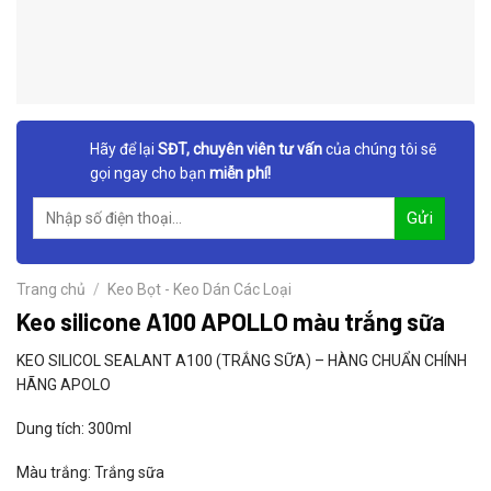
Hãy để lại
SĐT, chuyên viên tư vấn
của chúng tôi sẽ
gọi ngay cho bạn
miễn phí!
Trang chủ
/
Keo Bọt - Keo Dán Các Loại
Keo silicone A100 APOLLO màu trắng sữa
KEO SILICOL SEALANT A100 (TRẮNG SỮA) – HÀNG CHUẨN CHÍNH
HÃNG APOLO
Dung tích: 300ml
Màu trắng: Trắng sữa