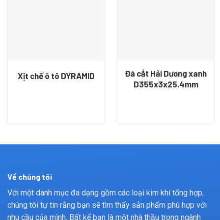
Đá cắt Hải Dương xanh
Xịt chế ô tô DYRAMID
D355x3x25.4mm
Về chúng tôi
Với một danh mục đa dạng gồm các loại kim khí tổng hợp,
chúng tôi tự tin rằng bạn sẽ tìm thấy sản phẩm phù hợp với
nhu cầu của mình. Bất kể bạn là một nhà thầu trong ngành