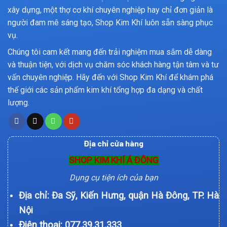
xây dựng, một thợ cơ khí chuyên nghiệp hay chỉ đơn giản là
người đam mê sáng tạo, Shop Kim Khí luôn sẵn sàng phục
vụ.
Chúng tôi cam kết mang đến trải nghiệm mua sắm dễ dàng
và thuận tiện, với dịch vụ chăm sóc khách hàng tận tâm và tư
vấn chuyên nghiệp. Hãy đến với Shop Kim Khí để khám phá
thế giới các sản phẩm kim khí tổng hợp đa dạng và chất
lượng.
Địa chỉ cửa hàng
SHOP KIM KHÍ Á ĐÔNG
Dụng cụ tiện ích của bạn
Địa chỉ: Đa Sỹ, Kiến Hưng, quận Hà Đông, TP. Hà
Nội
Điện thoại:
077.39.31.333