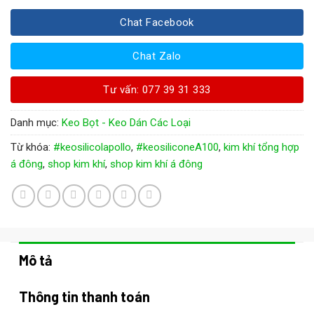
Chat Facebook
Chat Zalo
Tư vấn: 077 39 31 333
Danh mục:
Keo Bọt - Keo Dán Các Loại
Từ khóa:
#keosilicolapollo
,
#keosiliconeA100
,
kim khí tổng hợp
á đông
,
shop kim khí
,
shop kim khí á đông
Mô tả
Thông tin thanh toán