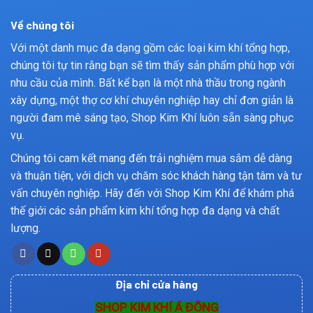
Về chúng tôi
Với một danh mục đa dạng gồm các loại kim khí tổng hợp,
chúng tôi tự tin rằng bạn sẽ tìm thấy sản phẩm phù hợp với
nhu cầu của mình. Bất kể bạn là một nhà thầu trong ngành
xây dựng, một thợ cơ khí chuyên nghiệp hay chỉ đơn giản là
người đam mê sáng tạo, Shop Kim Khí luôn sẵn sàng phục
vụ.
Chúng tôi cam kết mang đến trải nghiệm mua sắm dễ dàng
và thuận tiện, với dịch vụ chăm sóc khách hàng tận tâm và tư
vấn chuyên nghiệp. Hãy đến với Shop Kim Khí để khám phá
thế giới các sản phẩm kim khí tổng hợp đa dạng và chất
lượng.
Địa chỉ cửa hàng
SHOP KIM KHÍ Á ĐÔNG