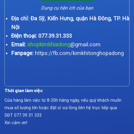
Dụng cụ tiện ích của bạn
Địa chỉ: Đa Sỹ, Kiến Hưng, quận Hà Đông, TP. Hà
Nội
Điện thoại:
077.39.31.333
Email:
shopkimkhiadong
@gmail.com
Fanpage:
https://fb.com/kimkhitonghopadong
Thời gian làm việc
Cửa hàng làm việc từ 8-20h hàng ngày, nếu quý khách muốn
mua số lượng lớn hoặc đặt sỉ vui lòng liên hệ trực tiếp qua
SĐT
077 39 31 333
Xin cảm ơn!