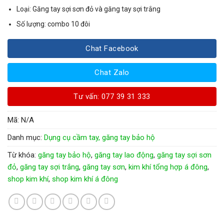
Loại: Găng tay sợi sơn đỏ và găng tay sợi trắng
Số lượng: combo 10 đôi
Chat Facebook
Chat Zalo
Tư vấn: 077 39 31 333
Mã:
N/A
Danh mục:
Dụng cụ cầm tay, găng tay bảo hộ
Từ khóa:
găng tay bảo hộ
,
găng tay lao động
,
găng tay sợi sơn
đỏ
,
găng tay sợi trắng
,
găng tay sơn
,
kim khí tổng hợp á đông
,
shop kim khí
,
shop kim khí á đông