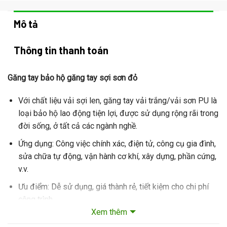
Mô tả
Thông tin thanh toán
Găng tay bảo hộ găng tay sợi sơn đỏ
Với chất liệu vải sợi len, găng tay vải trắng/vải sơn PU là
loại bảo hộ lao động tiện lợi, được sử dụng rộng rãi trong
đời sống, ở tất cả các ngành nghề.
Ứng dụng: Công việc chính xác, điện tử, công cụ gia đình,
sửa chữa tự động, vận hành cơ khí, xây dựng, phần cứng,
v.v.
Ưu điểm: Dễ sử dụng, giá thành rẻ, tiết kiệm cho chi phí
công trình.
Xem thêm
Tại Sao Phải Mang Găng Tay Bảo Hộ Khi Lao Động