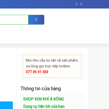
Mọi nhu cầu tư vấn về sản phẩm,
vui lòng gọi trực tiếp hotline:
077 39 31 333
Thông tin cửa hàng
SHOP KIM KHÍ Á ĐÔNG
Dụng cụ tiện ích của bạn