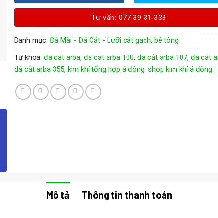
Tư vấn: 077 39 31 333
Danh mục:
Đá Mài - Đá Cắt - Lưỡi cắt gạch, bê tông
Từ khóa:
đá cắt arba
,
đá cắt arba 100
,
đá cắt arba 107
,
đá cắt a
đá cắt arba 355
,
kim khí tổng hợp á đông
,
shop kim khí á đông
Mô tả
Thông tin thanh toán