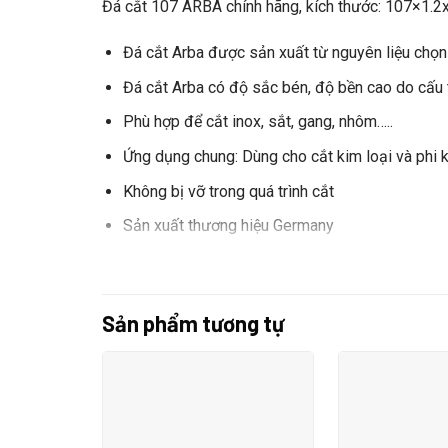
Đá cắt 107 ARBA chính hãng, kích thước: 107×1
Đá cắt Arba được sản xuất từ nguyên liệu chọn l
Đá cắt Arba có độ sắc bén, độ bền cao do cấu t
Phù hợp để cắt inox, sắt, gang, nhôm…..
Ứng dụng chung: Dùng cho cắt kim loại và phi k
Không bị vỡ trong quá trình cắt
Sản xuất thương hiệu Germany
Khách hàng có thể liên hệ trực tiếp khi cần đặt 
Sản phẩm tương tự