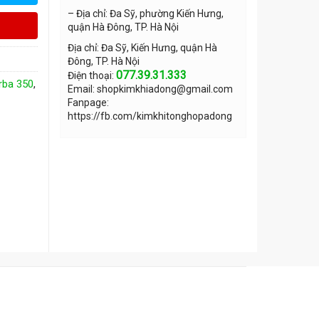
– Địa chỉ: Đa Sỹ, phường Kiến Hưng,
quận Hà Đông, TP. Hà Nội
Địa chỉ: Đa Sỹ, Kiến Hưng, quận Hà
Đông, TP. Hà Nội
077.39.31.333
Điện thoại:
rba 350
,
Email: shopkimkhiadong@gmail.com
Fanpage:
https://fb.com/kimkhitonghopadong