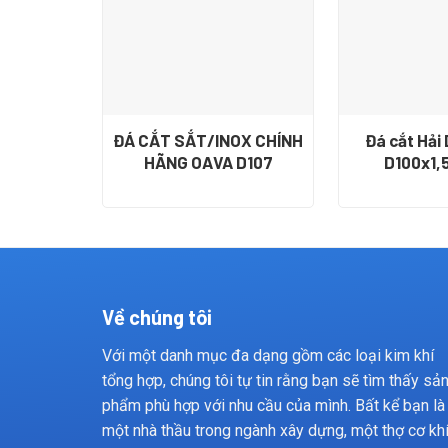
ĐÁ CẮT SẮT/INOX CHÍNH
Đá cắt Hải
HÃNG OAVA D107
D100x1
Về chúng tôi
Với một danh mục đa dạng gồm các loại kim khí
tổng hợp, chúng tôi tự tin rằng bạn sẽ tìm thấy sả
phẩm phù hợp với nhu cầu của mình. Bất kể bạn là
một nhà thầu trong ngành xây dựng, một thợ cơ kh